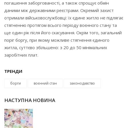
погашення заборгованості, а також спрощує обмін
даними між державними реєстрами. Окремий захист
отримали військовослужбовці: їх єдине житло не підлягає
стягненню протягом всього періоду воєнного стану та
ще один рік після його скасування. Окрім того, загальний
поріг боргу, при якому можливе стягнення єдиного
житла, суттєво збільшено: з 20 до 50 мінімальних
заробітних плат.
ТРЕНДИ
борги
воєнний стан
законодавство
НАСТУПНА НОВИНА