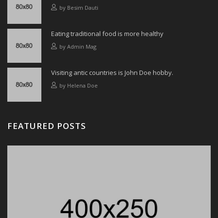
by
Besim Dauti
Eating traditional food is more healthy
by
Admin Mag
Visiting antic countries is John Doe hobby.
by
Helena Doe
FEATURED POSTS