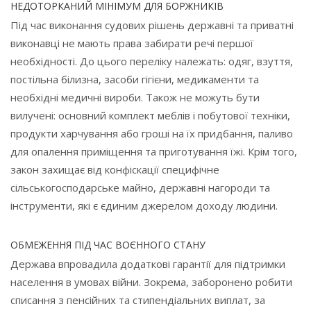
НЕДОТОРКАНИЙ МІНІМУМ ДЛЯ БОРЖНИКІВ
Під час виконання судових рішень державні та приватні
виконавці не мають права забирати речі першої
необхідності. До цього переліку належать: одяг, взуття,
постільна білизна, засоби гігієни, медикаменти та
необхідні медичні вироби. Також не можуть бути
вилучені: основний комплект меблів і побутової техніки,
продукти харчування або гроші на їх придбання, паливо
для опалення приміщення та приготування їжі. Крім того,
закон захищає від конфіскації специфічне
сільськогосподарське майно, державні нагороди та
інструменти, які є єдиним джерелом доходу людини.
ОБМЕЖЕННЯ ПІД ЧАС ВОЄННОГО СТАНУ
Держава впровадила додаткові гарантії для підтримки
населення в умовах війни. Зокрема, заборонено робити
списання з пенсійних та стипендіальних виплат, за