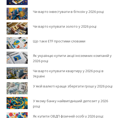
Чи варто інвестувати в біткоїн у 2026 році
Чи варто купувати золото у 2026 році
Що таке ETF простими словами
Як українцю купити акції іноземних компаній у
2026 році
Чи варто купувати квартиру у 2026 році в
Україні
У якій валюті краще зберігати гроші у 2026 році
У якому банку найвигідніший депозит у 2026
році
Як купити ОВДП фізичній особі у 2026 році: