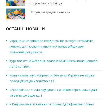
покрокова інструкція
Популярні кредити онлайн
ОСТАННІ НОВИНИ
Українські чоловіки за кордоном не зможуть отримати
консульські послуги, якщо у них немає військово-
облікових документів
Курс валют на 4 серпня: долар в обмінниках подешевшав
на 10 копійок
Уряд назвав законопроєкти, без яких Україна не зможе
просунутися до членства в ЄС
«Укрпошта» почала друкувати на чеках персональні дані
клієнтів: що буде далі
У Раді закликали звільнити голову Держфінмоніторингу