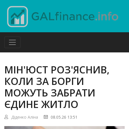
МІН'ЮСТ РОЗ'ЯСНИВ,
КОЛИ ЗА БОРГИ
МОЖУТЬ ЗАБРАТИ
ЄДИНЕ ЖИТЛО
Діденко Аліна
08.05.26 13:51