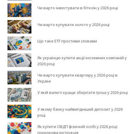
Чи варто інвестувати в біткоїн у 2026 році
Чи варто купувати золото у 2026 році
Що таке ETF простими словами
Як українцю купити акції іноземних компаній у
2026 році
Чи варто купувати квартиру у 2026 році в
Україні
У якій валюті краще зберігати гроші у 2026 році
У якому банку найвигідніший депозит у 2026
році
Як купити ОВДП фізичній особі у 2026 році:
покрокова інструкція