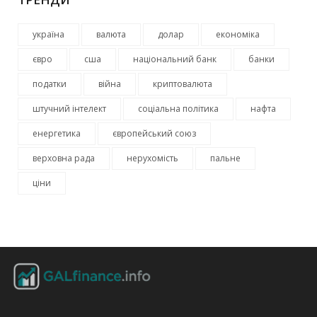
україна
валюта
долар
економіка
євро
сша
національний банк
банки
податки
війна
криптовалюта
штучний інтелект
соціальна політика
нафта
енергетика
європейський союз
верховна рада
нерухомість
пальне
ціни