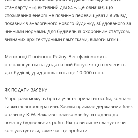
стандарту «Ефективний дім 85». Це означає, що
споживання енергії не повинно перевищувати 85% від
показників аналогічного нового будинку, збудованого за
чинними нормами. Для будівель із охоронним статусом,
визнаних архітектурними пам’ятками, вимоги м’якші.
Мешканці Північного Рейну-Вестфалії можуть
розраховувати на додатковий бонус: якщо озеленять
дах будівлі, уряд доплатить ще 10 000 євро.
ЯК ПОДАТИ ЗАЯВКУ
У програмі можуть брати участь приватні особи, компанії
та житлові кооперативи. Заявки приймає державний банк
розвитку KfW. Важливо: заявка має бути подана до
початку будівельних робіт. Якщо ви лише плануєте чи
консультуєтеся, саме час це зробити.