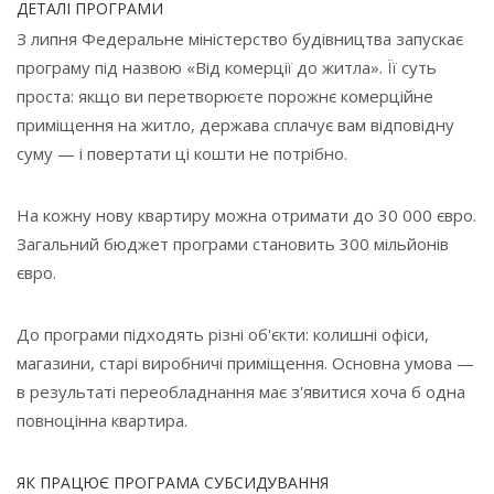
ДЕТАЛІ ПРОГРАМИ
З липня Федеральне міністерство будівництва запускає
програму під назвою «Від комерції до житла». Її суть
проста: якщо ви перетворюєте порожнє комерційне
приміщення на житло, держава сплачує вам відповідну
суму — і повертати ці кошти не потрібно.
На кожну нову квартиру можна отримати до 30 000 євро.
Загальний бюджет програми становить 300 мільйонів
євро.
До програми підходять різні об'єкти: колишні офіси,
магазини, старі виробничі приміщення. Основна умова —
в результаті переобладнання має з'явитися хоча б одна
повноцінна квартира.
ЯК ПРАЦЮЄ ПРОГРАМА СУБСИДУВАННЯ