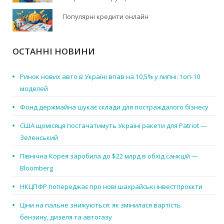
Популярні кредити онлайн
ОСТАННІ НОВИНИ
Ринок нових авто в Україні впав на 10,5% у липні: топ-10
моделей
Фонд держмайна шукає склади для постраждалого бізнесу
США щомісяця постачатимуть Україні ракети для Patriot —
Зеленський
Північна Корея заробила до $22 млрд в обхід санкцій —
Bloomberg
НКЦПФР попереджає про нові шахрайські інвестпроєкти
Ціни на пальне знижуються: як змінилася вартість
бензину, дизеля та автогазу