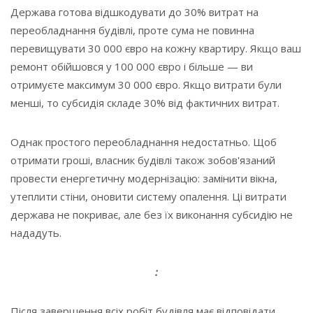
Держава готова відшкодувати до 30% витрат на
переобладнання будівлі, проте сума не повинна
перевищувати 30 000 євро на кожну квартиру. Якщо ваш
ремонт обійшовся у 100 000 євро і більше — ви
отримуєте максимум 30 000 євро. Якщо витрати були
менші, то субсидія складе 30% від фактичних витрат.
Однак простого переобладнання недостатньо. Щоб
отримати гроші, власник будівлі також зобов'язаний
провести енергетичну модернізацію: замінити вікна,
утеплити стіни, оновити систему опалення. Ці витрати
держава не покриває, але без їх виконання субсидію не
нададуть.
:
Після завершення всіх робіт будівля має відповідати