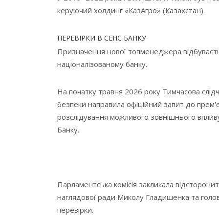
керуючий холдинг «КазАгро» (Казахстан).
ПЕРЕВІРКИ В СЕНС БАНКУ
Призначення нової топменеджера відбуваєтьс
націоналізованому банку.
На початку травня 2026 року Тимчасова слідч
безпеки направила офіційний запит до прем'єр
розслідування можливого зовнішнього впливу
Банку.
Парламентська комісія закликала відсторонит
наглядової ради Миколу Гладишенка та голов
перевірки.