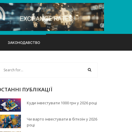
ЗАКОНОДАВСТВО
ОСТАННІ ПУБЛІКАЦІЇ
Куди інвестувати 1000 грн у 2026 році
Чи варто інвестувати в біткоїн у 2026
році