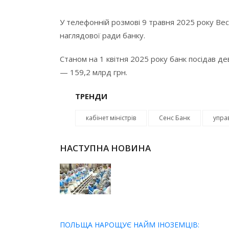
У телефонній розмові 9 травня 2025 року Ве
наглядової ради банку.
Станом на 1 квітня 2025 року банк посідав де
— 159,2 млрд грн.
ТРЕНДИ
кабінет міністрів
Сенс Банк
упра
НАСТУПНА НОВИНА
ПОЛЬЩА НАРОЩУЄ НАЙМ ІНОЗЕМЦІВ: