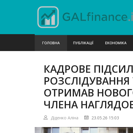
ГОЛОВНА
ПУБЛІКАЦІЇ
ЕКОНОМІКА
КАДРОВЕ ПІДСИЛ
РОЗСЛІДУВАННЯ 
ОТРИМАВ НОВОГ
ЧЛЕНА НАГЛЯДО
Діденко Аліна
23.05.26 15:03