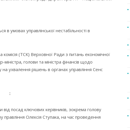
я в умовах управлінської нестабільності в
а комісія (ТСК) Верховної Ради з питань економічної
-міністра, голови та міністра фінансів щодо
 на ухвалення рішень в органах управління Сенс
:
и від посад ключових керівників, зокрема голову
у правління Олексія Ступака, на час проведення