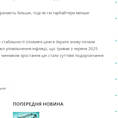
итрачають більше, тоді як гастарбайтери менше
 стабільності споживчі ціни в Україні знову почали
кл уповільнення інфляції, що тривав з червня 2025
им чинником зростання цін стало суттєве подорожчання
льне
ПОПЕРЕДНЯ НОВИНА