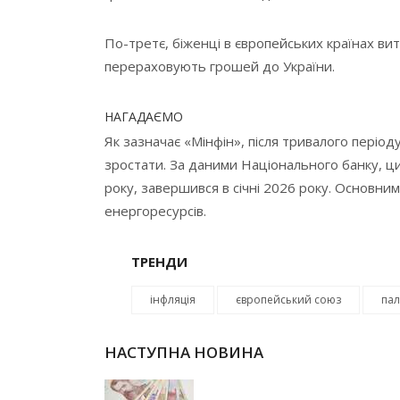
По-третє, біженці в європейських країнах в
перераховують грошей до України.
НАГАДАЄМО
Як зазначає «Мінфін», після тривалого періоду
зростати. За даними Національного банку, ци
року, завершився в січні 2026 року. Основн
енергоресурсів.
ТРЕНДИ
інфляція
європейський союз
па
НАСТУПНА НОВИНА