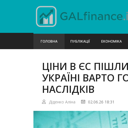
ГОЛОВНА
ПУБЛІКАЦІЇ
ЕКОНОМІКА
ЦІНИ В ЄС ПІШЛ
УКРАЇНІ ВАРТО 
НАСЛІДКІВ
Діденко Аліна
02.06.26 18:31