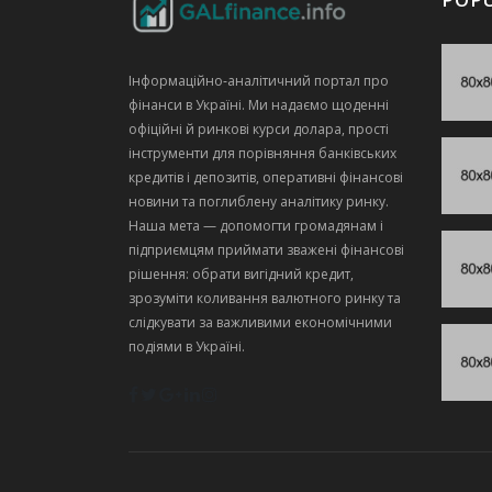
Інформаційно‑аналітичний портал про
фінанси в Україні. Ми надаємо щоденні
офіційні й ринкові курси долара, прості
інструменти для порівняння банківських
кредитів і депозитів, оперативні фінансові
новини та поглиблену аналітику ринку.
Наша мета — допомогти громадянам і
підприємцям приймати зважені фінансові
рішення: обрати вигідний кредит,
зрозуміти коливання валютного ринку та
слідкувати за важливими економічними
подіями в Україні.