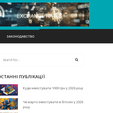
ЗАКОНОДАВСТВО
ОСТАННІ ПУБЛІКАЦІЇ
Куди інвестувати 1000 грн у 2026 році
Чи варто інвестувати в біткоїн у 2026
році