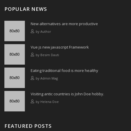
POPULAR NEWS
New alternatives are more productive
by
Author
Vue js new javascript Framework
by
Besim Dauti
Eating traditional food is more healthy
by
Admin Mag
Visiting antic countries is John Doe hobby.
by
Helena Doe
FEATURED POSTS