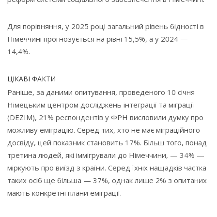
Для порівняння, у 2025 році загальний рівень бідності в
Німеччині прогнозується на рівні 15,5%, а у 2024 —
14,4%.
ЦІКАВІ ФАКТИ
Раніше, за даними опитування, проведеного 10 січня
Німецьким центром досліджень інтеграції та міграції
(DEZIM), 21% респондентів у ФРН висловили думку про
можливу еміграцію. Серед тих, хто не має міграційного
досвіду, цей показник становить 17%. Більш того, понад
третина людей, які іммігрували до Німеччини, — 34% —
міркують про виїзд з країни. Серед їхніх нащадків частка
таких осіб ще більша — 37%, однак лише 2% з опитаних
мають конкретні плани еміграції.