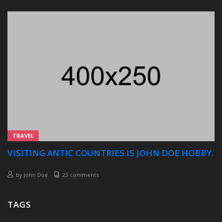
TRAVEL
VISITING ANTIC COUNTRIES IS JOHN DOE HOBBY.
by
John Doe
23 comments
TAGS