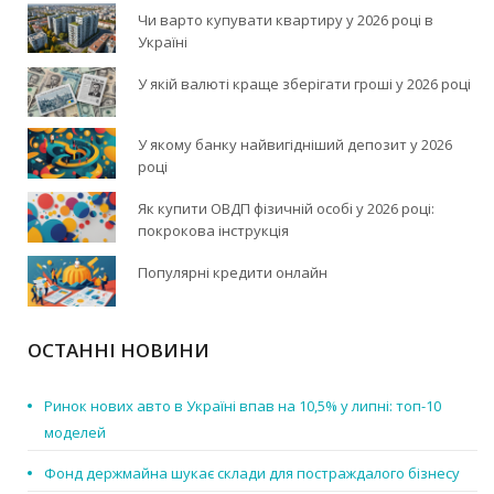
Чи варто купувати квартиру у 2026 році в
Україні
У якій валюті краще зберігати гроші у 2026 році
У якому банку найвигідніший депозит у 2026
році
Як купити ОВДП фізичній особі у 2026 році:
покрокова інструкція
Популярні кредити онлайн
ОСТАННІ НОВИНИ
Ринок нових авто в Україні впав на 10,5% у липні: топ-10
моделей
Фонд держмайна шукає склади для постраждалого бізнесу