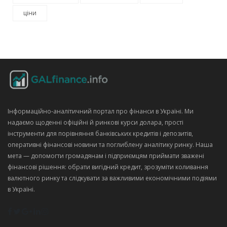
ціни
Інформаційно‑аналітичний портал про фінанси в Україні. Ми
надаємо щоденні офіційні й ринкові курси долара, прості
інструменти для порівняння банківських кредитів і депозитів,
оперативні фінансові новини та поглиблену аналітику ринку. Наша
мета — допомогти громадянам і підприємцям приймати зважені
фінансові рішення: обрати вигідний кредит, зрозуміти коливання
валютного ринку та слідкувати за важливими економічними подіями
в Україні.