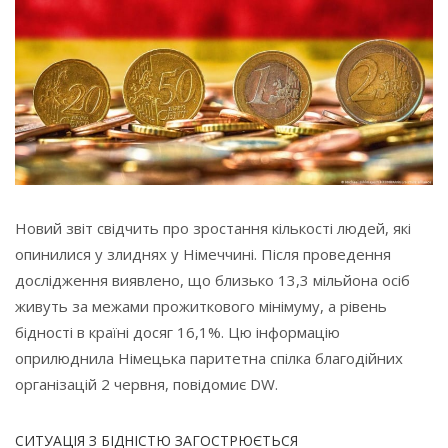
Новий звіт свідчить про зростання кількості людей, які
опинилися у злиднях у Німеччині. Після проведення
дослідження виявлено, що близько 13,3 мільйона осіб
живуть за межами прожиткового мінімуму, а рівень
бідності в країні досяг 16,1%. Цю інформацію
оприлюднила Німецька паритетна спілка благодійних
організацій 2 червня, повідомиє DW.
СИТУАЦІЯ З БІДНІСТЮ ЗАГОСТРЮЄТЬСЯ