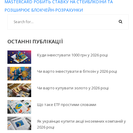
MASTERCARD РОБИТЬ СТАВКУ НА СТЕЙБЛКОЇНИ ТА
РОЗШИРЮЄ БЛОКЧЕЙН-РОЗРАХУНКИ
ОСТАННІ ПУБЛІКАЦІЇ
Куди інвестувати 1000 грн у 2026 році
Чи варто інвестувати в біткоїн у 2026 році
Чи варто купувати золото у 2026 році
Що таке ETF простими словами
Як українцю купити акції іноземних компаній у
2026 році