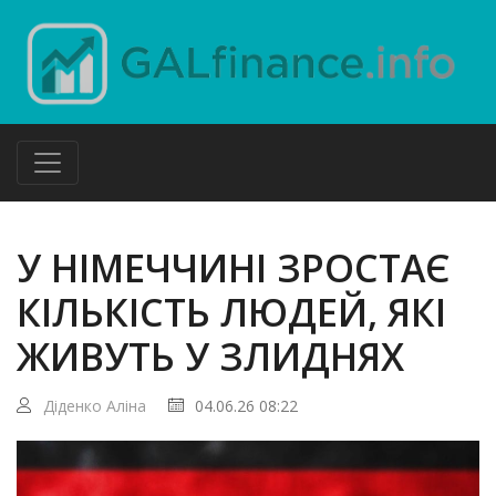
У НІМЕЧЧИНІ ЗРОСТАЄ
КІЛЬКІСТЬ ЛЮДЕЙ, ЯКІ
ЖИВУТЬ У ЗЛИДНЯХ
Діденко Аліна
04.06.26 08:22