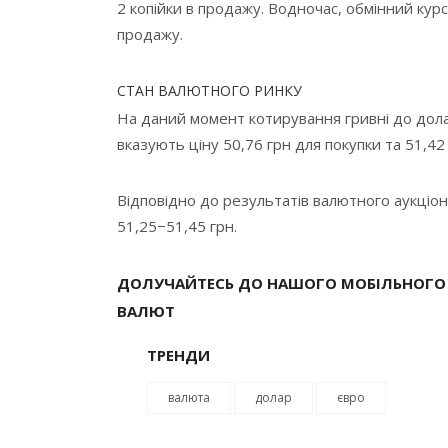
2 копійки в продажу. Водночас, обмінний курс 
продажу.
СТАН ВАЛЮТНОГО РИНКУ
На даний момент котирування гривні до дола
вказують ціну 50,76 грн для покупки та 51,42
Відповідно до результатів валютного аукціон
51,25−51,45 грн.
ДОЛУЧАЙТЕСЬ ДО НАШОГО МОБІЛЬНОГО 
ВАЛЮТ
ТРЕНДИ
валюта
долар
євро