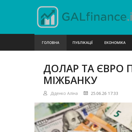
ГОЛОВНА
ПУБЛІКАЦІЇ
ЕКОНОМІКА
ДОЛАР ТА ЄВРО
МІЖБАНКУ
Діденко Аліна
25.06.26 17:33