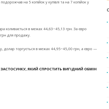
подорожчав на 5 копійок у купівлі та на 7 копійок у
ра коливається в межах 44,63−45,13 грн. За євро
 грн для продажу.
у, долар торгується в межах 44,95−45,00 грн, а євро —
ЗАСТОСУНКУ, ЯКИЙ СПРОСТИТЬ ВИГІДНИЙ ОБМІН