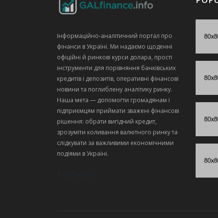
Інформаційно‑аналітичний портал про
фінанси в Україні. Ми надаємо щоденні
офіційні й ринкові курси долара, прості
інструменти для порівняння банківських
кредитів і депозитів, оперативні фінансові
новини та поглиблену аналітику ринку.
Наша мета — допомогти громадянам і
підприємцям приймати зважені фінансові
рішення: обрати вигідний кредит,
зрозуміти коливання валютного ринку та
слідкувати за важливими економічними
подіями в Україні.