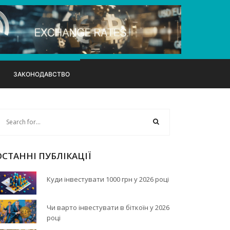
ЗАКОНОДАВСТВО
ОСТАННІ ПУБЛІКАЦІЇ
Куди інвестувати 1000 грн у 2026 році
Чи варто інвестувати в біткоїн у 2026
році