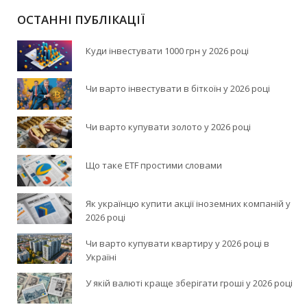
ОСТАННІ ПУБЛІКАЦІЇ
Куди інвестувати 1000 грн у 2026 році
Чи варто інвестувати в біткоїн у 2026 році
Чи варто купувати золото у 2026 році
Що таке ETF простими словами
Як українцю купити акції іноземних компаній у
2026 році
Чи варто купувати квартиру у 2026 році в
Україні
У якій валюті краще зберігати гроші у 2026 році