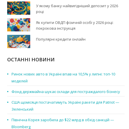
У якому банку найвигідніший депозит у 2026
році
Як купити ОВДП фізичній особі у 2026 році:
покрокова інструкція
Популярні кредити онлайн
ОСТАННІ НОВИНИ
Ринок нових авто в Україні впав на 10,5% у липні: топ-10
моделей
Фонд держмайна шукає склади для постраждалого бізнесу
США щомісяця постачатимуть Україні ракети для Patriot —
Зеленський
Північна Корея заробила до $22 млрд в обхід санкцій —
Bloomberg