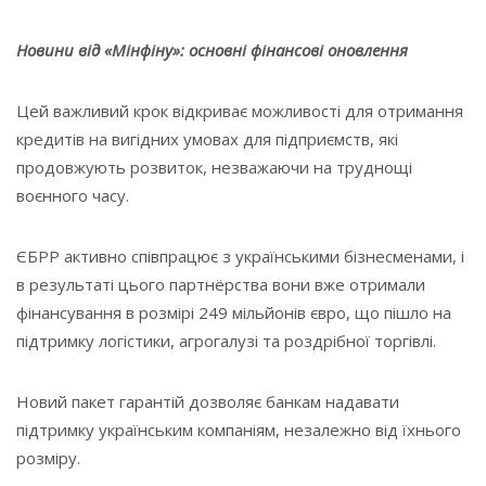
Новини від «Мінфіну»: основні фінансові оновлення
Цей важливий крок відкриває можливості для отримання
кредитів на вигідних умовах для підприємств, які
продовжують розвиток, незважаючи на труднощі
воєнного часу.
ЄБРР активно співпрацює з українськими бізнесменами, і
в результаті цього партнёрства вони вже отримали
фінансування в розмірі 249 мільйонів євро, що пішло на
підтримку логістики, агрогалузі та роздрібної торгівлі.
Новий пакет гарантій дозволяє банкам надавати
підтримку українським компаніям, незалежно від їхнього
розміру.