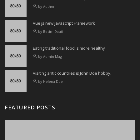
by
Author
Vue js new javascript Framework
by
Besim Dauti
Eating traditional food is more healthy
by
Admin Mag
Visiting antic countries is John Doe hobby.
by
Helena Doe
FEATURED POSTS