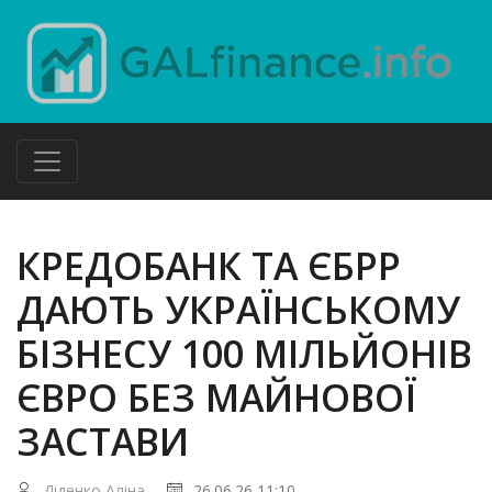
КРЕДОБАНК ТА ЄБРР
ДАЮТЬ УКРАЇНСЬКОМУ
БІЗНЕСУ 100 МІЛЬЙОНІВ
ЄВРО БЕЗ МАЙНОВОЇ
ЗАСТАВИ
Діденко Аліна
26.06.26 11:10