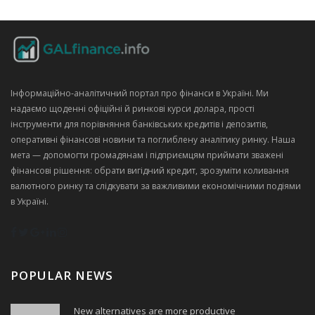
Інформаційно‑аналітичний портал про фінанси в Україні. Ми
надаємо щоденні офіційні й ринкові курси долара, прості
інструменти для порівняння банківських кредитів і депозитів,
оперативні фінансові новини та поглиблену аналітику ринку. Наша
мета — допомогти громадянам і підприємцям приймати зважені
фінансові рішення: обрати вигідний кредит, зрозуміти коливання
валютного ринку та слідкувати за важливими економічними подіями
в Україні.
POPULAR NEWS
New alternatives are more productive