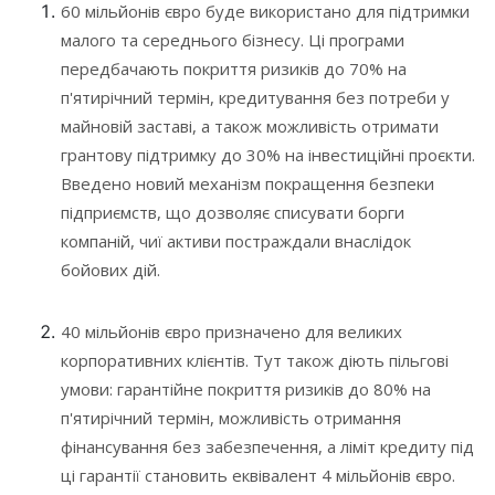
60 мільйонів євро буде використано для підтримки
малого та середнього бізнесу. Ці програми
передбачають покриття ризиків до 70% на
п'ятирічний термін, кредитування без потреби у
майновій заставі, а також можливість отримати
грантову підтримку до 30% на інвестиційні проєкти.
Введено новий механізм покращення безпеки
підприємств, що дозволяє списувати борги
компаній, чиї активи постраждали внаслідок
бойових дій.
40 мільйонів євро призначено для великих
корпоративних клієнтів. Тут також діють пільгові
умови: гарантійне покриття ризиків до 80% на
п'ятирічний термін, можливість отримання
фінансування без забезпечення, а ліміт кредиту під
ці гарантії становить еквівалент 4 мільйонів євро.