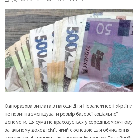
Одноразова виплата з нагоди Дня Незалежності України
не повинна зменшувати розмір базової соціальної
допомоги. Ця сума не враховується у середньомісячному
загальному доході сім'ї, який є основою для обчислення
державної підтримки. Цю інформацію надало Пенсійний