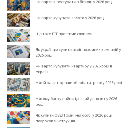
Чи варто інвестувати в біткоїн у 2026 році
Чи варто купувати золото у 2026 році
Що таке ETF простими словами
Як українцю купити акції іноземних компаній у
2026 році
Чи варто купувати квартиру у 2026 році в
Україні
У якій валюті краще зберігати гроші у 2026 році
У якому банку найвигідніший депозит у 2026
році
Як купити ОВДП фізичній особі у 2026 році:
покрокова інструкція