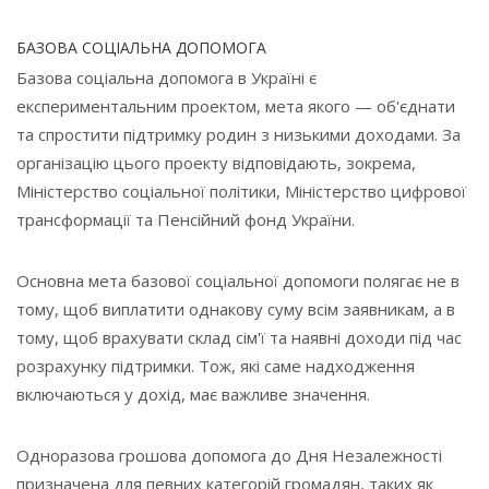
БАЗОВА СОЦІАЛЬНА ДОПОМОГА
Базова соціальна допомога в Україні є
експериментальним проектом, мета якого — об'єднати
та спростити підтримку родин з низькими доходами. За
організацію цього проекту відповідають, зокрема,
Міністерство соціальної політики, Міністерство цифрової
трансформації та Пенсійний фонд України.
Основна мета базової соціальної допомоги полягає не в
тому, щоб виплатити однакову суму всім заявникам, а в
тому, щоб врахувати склад сім'ї та наявні доходи під час
розрахунку підтримки. Тож, які саме надходження
включаються у дохід, має важливе значення.
Одноразова грошова допомога до Дня Незалежності
призначена для певних категорій громадян, таких як