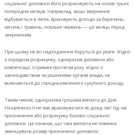
соціальної допомоги його розраховують на основі трьох
попередніх місяців. Наприклад, якщо звернення
відбувається в липні, враховують доходи за березень,
квітень і травень, оскільки червень — це місяць перед
зверненням.
При цьому не всі надходження беруться до уваги. Згідно
з порядком розрахунку, одноразові допомоги або
компенсації, отримані протягом року згідно з
законодавством чи рішеннями органів влади, не
включаються до середньомісячного сукупного доходу.
Таким чином, одноразова грошова виплата до Дня
Незалежності не має враховуватися як дохід сім'ї під час
призначення або розрахунку базової соціальної
допомоги. Це означає, що така виплата не повинна
зменшувати розмір призначеної допомоги.