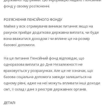
фонд у своєму роз'ясненні.
РОЗ'ЯСНЕННЯ ПЕНСІЙНОГО ФОНДУ
Майже у всіх отримувачів виникає питання: якщо на
рахунок прийде додаткова державна виплата, чи буде
вона вважатися доходом і чи вплине це на розмір
базової допомоги.
На це питання Пенсійний фонд відповідає, що
одноразова виплата до Дня Незалежності не
враховується у розрахунках. Але це не означає, що
базова соціальна допомога завжди залишиться на
одному рівні, адже на неї можуть впливати інші доходи
сім'ї, її склад і дані з реєстрів державних органів.
ДЕТАЛІ