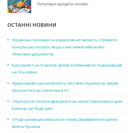
Популярні кредити онлайн
ОСТАННІ НОВИНИ
Українські чоловіки за кордоном не зможуть отримати
консульські послуги, якщо у них немає військово-
облікових документів
Курс валют на 4 серпня: долар в обмінниках подешевшав
на 10 копійок
Уряд назвав законопроєкти, без яких Україна не зможе
просунутися до членства в ЄС
«Укрпошта» почала друкувати на чеках персональні дані
клієнтів: що буде далі
У Раді закликали звільнити голову Держфінмоніторингу
Філіпа Проніна