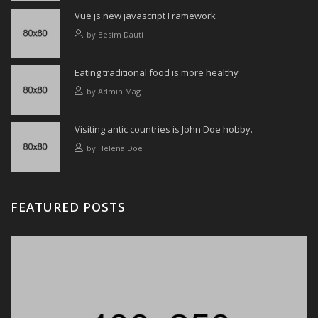
Vue js new javascript Framework
by
Besim Dauti
Eating traditional food is more healthy
by
Admin Mag
Visiting antic countries is John Doe hobby.
by
Helena Doe
FEATURED POSTS