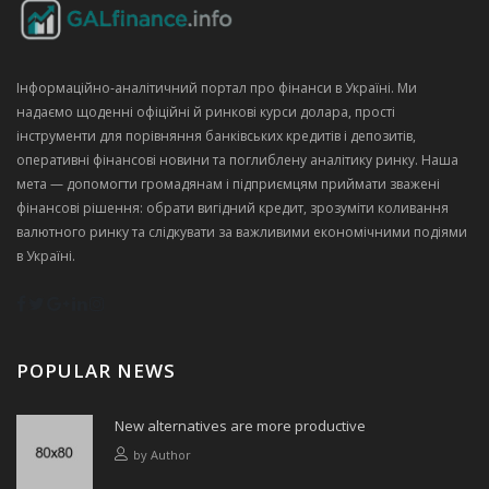
Інформаційно‑аналітичний портал про фінанси в Україні. Ми
надаємо щоденні офіційні й ринкові курси долара, прості
інструменти для порівняння банківських кредитів і депозитів,
оперативні фінансові новини та поглиблену аналітику ринку. Наша
мета — допомогти громадянам і підприємцям приймати зважені
фінансові рішення: обрати вигідний кредит, зрозуміти коливання
валютного ринку та слідкувати за важливими економічними подіями
в Україні.
POPULAR NEWS
New alternatives are more productive
by
Author