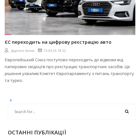
ЄС переходить на цифрову реєстрацію авто
Діденко Аліна
15.04.26 18:22
Європейський Союз поступово переходить до відмови від
паперових свідоцтв про реєстрацію транспортних засобів. Це
рішення ухвалив Комітет Європарламенту з питань транспорту
та туриз..
»
ОСТАННІ ПУБЛІКАЦІЇ