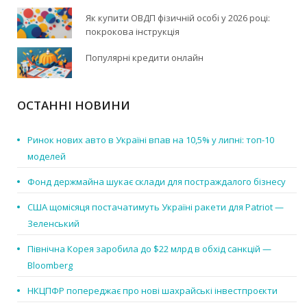
Як купити ОВДП фізичній особі у 2026 році:
покрокова інструкція
Популярні кредити онлайн
ОСТАННІ НОВИНИ
Ринок нових авто в Україні впав на 10,5% у липні: топ-10
моделей
Фонд держмайна шукає склади для постраждалого бізнесу
США щомісяця постачатимуть Україні ракети для Patriot —
Зеленський
Північна Корея заробила до $22 млрд в обхід санкцій —
Bloomberg
НКЦПФР попереджає про нові шахрайські інвестпроєкти