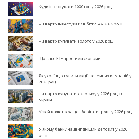
Куди інвестувати 1000 грн у 2026 році
Чи варто інвестувати в біткоїн у 2026 році
Чи варто купувати золото у 2026 році
Що таке ETF простими словами
Як українцю купити акції іноземних компаній у
2026 році
Чи варто купувати квартиру у 2026 році в
Україні
У якій валюті краще зберігати гроші у 2026 році
У якому банку найвигідніший депозит у 2026
році