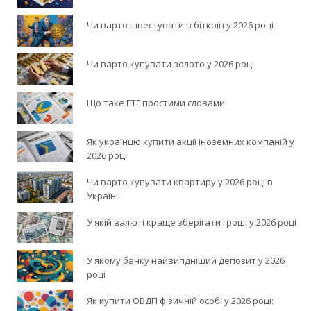
Чи варто інвестувати в біткоїн у 2026 році
Чи варто купувати золото у 2026 році
Що таке ETF простими словами
Як українцю купити акції іноземних компаній у
2026 році
Чи варто купувати квартиру у 2026 році в
Україні
У якій валюті краще зберігати гроші у 2026 році
У якому банку найвигідніший депозит у 2026
році
Як купити ОВДП фізичній особі у 2026 році: