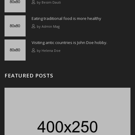
by
Besim Dauti
Eating traditional food is more healthy
by
Admin Mag
Visiting antic countries is John Doe hobby.
by
Helena Doe
FEATURED POSTS