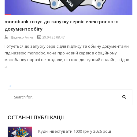
monobank готує до запуску сервіс електронного
документообігу
Діденко Аліна
29.04.26 08:47
Готується до запуску сервіс для підпису та обміну документами
під назвою monodoc. Хоча про новий сервіс в офіційному
монобанку наразі не згадали, він вже доступний онлайн, згідно
з..
»
ОСТАННІ ПУБЛІКАЦІЇ
Куди інвестувати 1000 грн у 2026 році