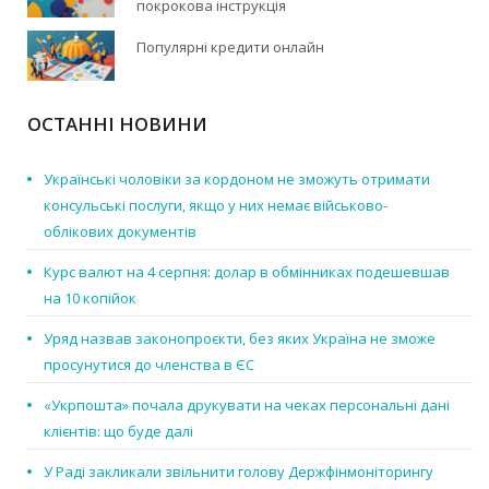
покрокова інструкція
Популярні кредити онлайн
ОСТАННІ НОВИНИ
Українські чоловіки за кордоном не зможуть отримати
консульські послуги, якщо у них немає військово-
облікових документів
Курс валют на 4 серпня: долар в обмінниках подешевшав
на 10 копійок
Уряд назвав законопроєкти, без яких Україна не зможе
просунутися до членства в ЄС
«Укрпошта» почала друкувати на чеках персональні дані
клієнтів: що буде далі
У Раді закликали звільнити голову Держфінмоніторингу