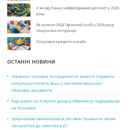
У якому банку найвигідніший депозит у 2026
році
Як купити ОВДП фізичній особі у 2026 році:
покрокова інструкція
Популярні кредити онлайн
ОСТАННІ НОВИНИ
Українські чоловіки за кордоном не зможуть отримати
консульські послуги, якщо у них немає військово-
облікових документів
Курс валют на 4 серпня: долар в обмінниках подешевшав
на 10 копійок
Уряд назвав законопроєкти, без яких Україна не зможе
просунутися до членства в ЄС