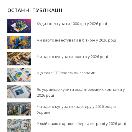
ОСТАННІ ПУБЛІКАЦІЇ
Куди інвестувати 1000 грн у 2026 році
Чи варто інвестувати в біткоїн у 2026 році
Чи варто купувати золото у 2026 році
Що таке ETF простими словами
Як українцю купити акції іноземних компаній у
2026 році
Чи варто купувати квартиру у 2026 році в
Україні
У якій валюті краще зберігати гроші у 2026 році