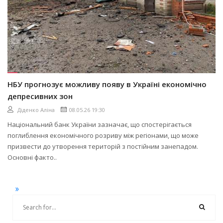
НБУ прогнозує можливу появу в Україні економічно
депресивних зон
Діденко Аліна
08.05.26 19:30
Національний банк України зазначає, що спостерігається
поглиблення економічного розриву між регіонами, що може
призвести до утворення територій з постійним занепадом.
Основні факто..
»