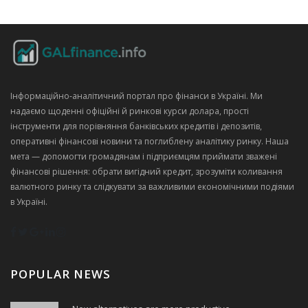
Інформаційно‑аналітичний портал про фінанси в Україні. Ми
надаємо щоденні офіційні й ринкові курси долара, прості
інструменти для порівняння банківських кредитів і депозитів,
оперативні фінансові новини та поглиблену аналітику ринку. Наша
мета — допомогти громадянам і підприємцям приймати зважені
фінансові рішення: обрати вигідний кредит, зрозуміти коливання
валютного ринку та слідкувати за важливими економічними подіями
в Україні.
POPULAR NEWS