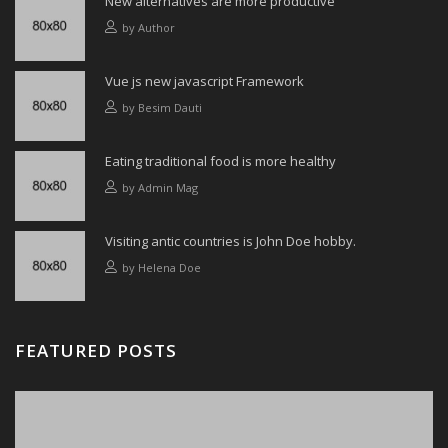
New alternatives are more productive
by
Author
Vue js new javascript Framework
by
Besim Dauti
Eating traditional food is more healthy
by
Admin Mag
Visiting antic countries is John Doe hobby.
by
Helena Doe
FEATURED POSTS