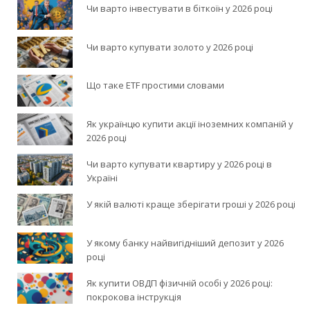
Чи варто інвестувати в біткоїн у 2026 році
Чи варто купувати золото у 2026 році
Що таке ETF простими словами
Як українцю купити акції іноземних компаній у
2026 році
Чи варто купувати квартиру у 2026 році в
Україні
У якій валюті краще зберігати гроші у 2026 році
У якому банку найвигідніший депозит у 2026
році
Як купити ОВДП фізичній особі у 2026 році:
покрокова інструкція