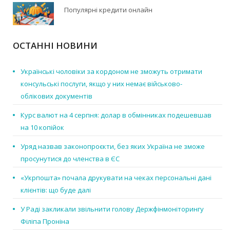
Популярні кредити онлайн
ОСТАННІ НОВИНИ
Українські чоловіки за кордоном не зможуть отримати
консульські послуги, якщо у них немає військово-
облікових документів
Курс валют на 4 серпня: долар в обмінниках подешевшав
на 10 копійок
Уряд назвав законопроєкти, без яких Україна не зможе
просунутися до членства в ЄС
«Укрпошта» почала друкувати на чеках персональні дані
клієнтів: що буде далі
У Раді закликали звільнити голову Держфінмоніторингу
Філіпа Проніна