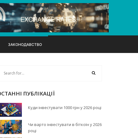
ЗАКОНОДАВСТВО
ОСТАННІ ПУБЛІКАЦІЇ
Куди інвестувати 1000 грн у 2026 році
Чи варто інвестувати в біткоїн у 2026
році