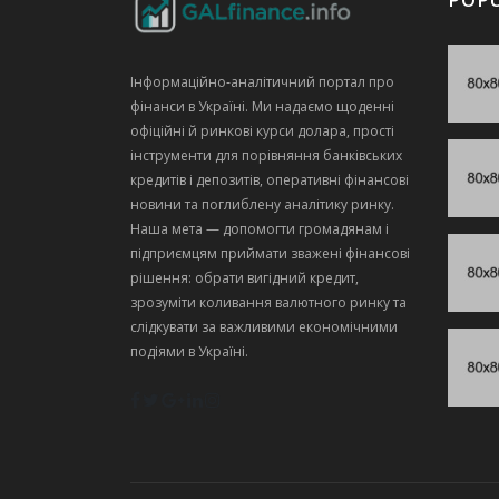
Інформаційно‑аналітичний портал про
фінанси в Україні. Ми надаємо щоденні
офіційні й ринкові курси долара, прості
інструменти для порівняння банківських
кредитів і депозитів, оперативні фінансові
новини та поглиблену аналітику ринку.
Наша мета — допомогти громадянам і
підприємцям приймати зважені фінансові
рішення: обрати вигідний кредит,
зрозуміти коливання валютного ринку та
слідкувати за важливими економічними
подіями в Україні.