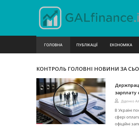
ГОЛОВНА
ПУБЛІКАЦІЇ
ЕКОНОМІКА
КОНТРОЛЬ ГОЛОВНІ НОВИНИ ЗА СЬ
Держпраці
зарплату 
Діденко А
В Україні п
сфері оплат
офіційні зап