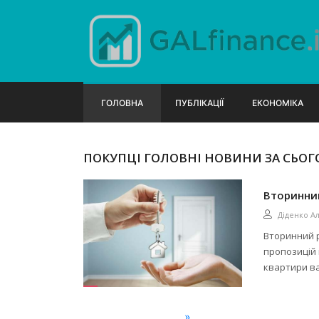
ГОЛОВНА
ПУБЛІКАЦІЇ
ЕКОНОМІКА
ПОКУПЦІ ГОЛОВНІ НОВИНИ ЗА СЬОГ
Вторинний
Діденко А
Вторинний р
пропозицій 
квартири ва
»