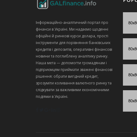
Інформаційно‑аналітичний портал про
фінанси в Україні. Ми надаємо щоденні
офіційні й ринкові курси долара, прості
інструменти для порівняння банківських
кредитів і депозитів, оперативні фінансові
новини та поглиблену аналітику ринку.
Наша мета — допомогти громадянам і
підприємцям приймати зважені фінансові
рішення: обрати вигідний кредит,
зрозуміти коливання валютного ринку та
слідкувати за важливими економічними
подіями в Україні.