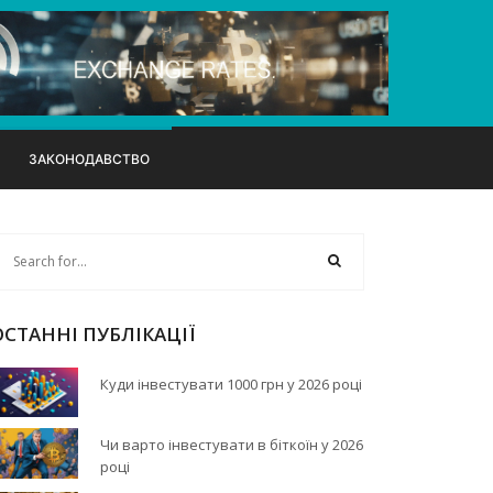
ЗАКОНОДАВСТВО
ОСТАННІ ПУБЛІКАЦІЇ
Куди інвестувати 1000 грн у 2026 році
Чи варто інвестувати в біткоїн у 2026
році