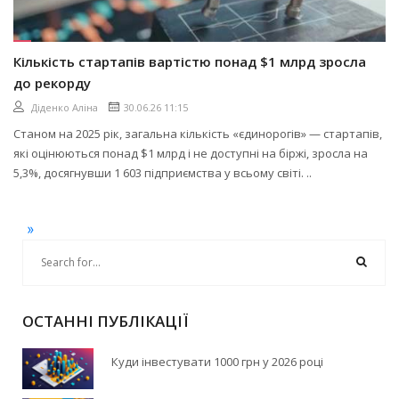
Кількість стартапів вартістю понад $1 млрд зросла
до рекорду
Діденко Аліна
30.06.26 11:15
Станом на 2025 рік, загальна кількість «єдинорогів» — стартапів,
які оцінюються понад $1 млрд і не доступні на біржі, зросла на
5,3%, досягнувши 1 603 підприємства у всьому світі. ..
»
ОСТАННІ ПУБЛІКАЦІЇ
Куди інвестувати 1000 грн у 2026 році