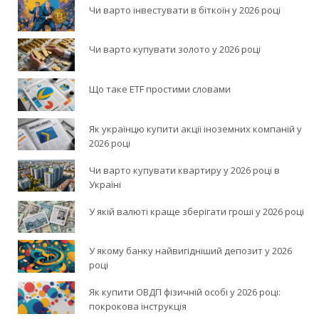
Чи варто інвестувати в біткоїн у 2026 році
Чи варто купувати золото у 2026 році
Що таке ETF простими словами
Як українцю купити акції іноземних компаній у
2026 році
Чи варто купувати квартиру у 2026 році в
Україні
У якій валюті краще зберігати гроші у 2026 році
У якому банку найвигідніший депозит у 2026
році
Як купити ОВДП фізичній особі у 2026 році:
покрокова інструкція