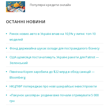
Популярні кредити онлайн
ОСТАННІ НОВИНИ
Ринок нових авто в Україні впав на 10,5% у липні: топ-10
моделей
Фонд держмайна шукає склади для постраждалого бізнесу
США щомісяця постачатимуть Україні ракети для Patriot —
Зеленський
Північна Корея заробила до $22 млрд в обхід санкцій —
Bloomberg
НКЦПФР попереджає про нові шахрайські інвестпроєкти
«Пакунок школяра»: родини вже почали отримувати 5 000
грн