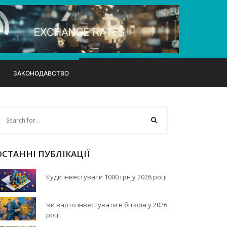
ЗАКОНОДАВСТВО
ОСТАННІ ПУБЛІКАЦІЇ
Куди інвестувати 1000 грн у 2026 році
Чи варто інвестувати в біткоїн у 2026
році