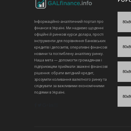
Інформаційно‑аналітичний портал про
фінанси в Україні. Ми надаємо щоденні
офіційні й ринкові курси долара, прості
інструменти для порівняння банківських
кредитів і депозитів, оперативні фінансові
новини та поглиблену аналітику ринку.
Наша мета — допомогти громадянам і
підприємцям приймати зважені фінансові
рішення: обрати вигідний кредит,
зрозуміти коливання валютного ринку та
слідкувати за важливими економічними
подіями в Україні.