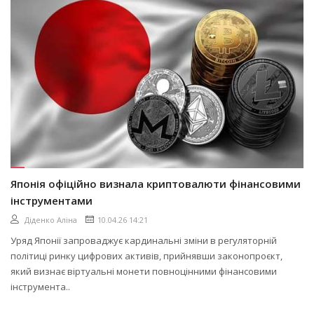
Японія офіційно визнала криптовалюти фінансовими
інструментами
Діденко Аліна
10.04.26 14:21
Уряд Японії запроваджує кардинальні зміни в регуляторній
політиці ринку цифрових активів, прийнявши законопроєкт,
який визнає віртуальні монети повноцінними фінансовими
інструмента..