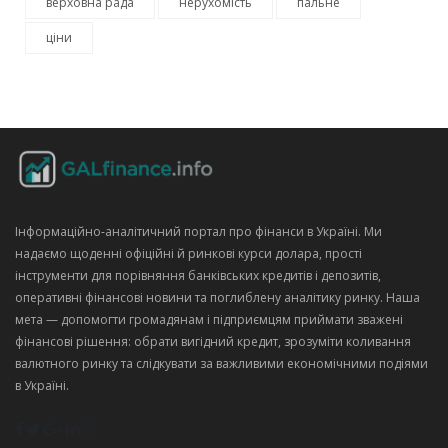
верховна рада
нерухомість
пальне
ціни
Інформаційно‑аналітичний портал про фінанси в Україні. Ми
надаємо щоденні офіційні й ринкові курси долара, прості
інструменти для порівняння банківських кредитів і депозитів,
оперативні фінансові новини та поглиблену аналітику ринку. Наша
мета — допомогти громадянам і підприємцям приймати зважені
фінансові рішення: обрати вигідний кредит, зрозуміти коливання
валютного ринку та слідкувати за важливими економічними подіями
в Україні.