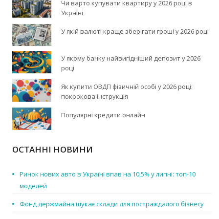
Чи варто купувати квартиру у 2026 році в
Україні
У якій валюті краще зберігати гроші у 2026 році
У якому банку найвигідніший депозит у 2026
році
Як купити ОВДП фізичній особі у 2026 році:
покрокова інструкція
Популярні кредити онлайн
ОСТАННІ НОВИНИ
Ринок нових авто в Україні впав на 10,5% у липні: топ-10
моделей
Фонд держмайна шукає склади для постраждалого бізнесу