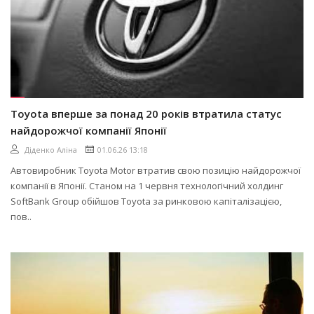
Toyota вперше за понад 20 років втратила статус
найдорожчої компанії Японії
Діденко Аліна
01.06.26 13:18
Автовиробник Toyota Motor втратив свою позицію найдорожчої
компанії в Японії. Станом на 1 червня технологічний холдинг
SoftBank Group обійшов Toyota за ринковою капіталізацією,
пов..