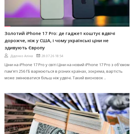
Золотий iPhone 17 Pro: де гаджет коштує вдвічі
дорожче, ніж у США, і чому українські ціни не
здивують Європу
Діденко Аліна
28.07.26 18:54
Ціни на iPhone 17 Pro у світі Ціни на новий iPhone 17 Pro з об'ємом
пам'яті 256 ГБ варіюються в різних країнах, зокрема, вартість
може змінюватися більш ніж удвічі. Такий висновок ..