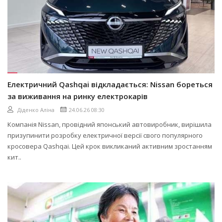
Електричний Qashqai відкладається: Nissan бореться
за виживання на ринку електрокарів
Діденко Аліна
24.06.26 08:30
Компанія Nissan, провідний японський автовиробник, вирішила
призупинити розробку електричної версії свого популярного
кросовера Qashqai. Цей крок викликаний активним зростанням
кит..