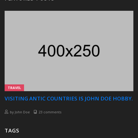
TRAVEL
VISITING ANTIC COUNTRIES IS JOHN DOE HOBBY.
by
John Doe
23 comments
TAGS