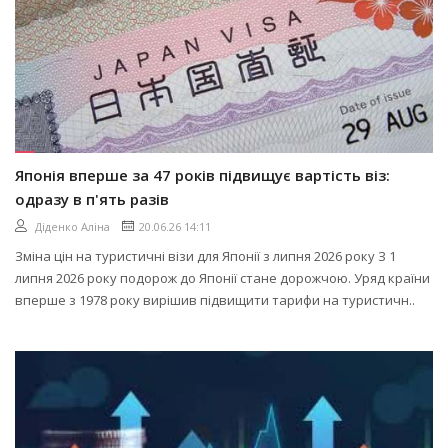
Японія вперше за 47 років підвищує вартість віз:
одразу в п'ять разів
Діденко Аліна
20.06.26 14:11
Зміна цін на туристичні візи для Японії з липня 2026 року З 1
липня 2026 року подорож до Японії стане дорожчою. Уряд країни
вперше з 1978 року вирішив підвищити тарифи на туристичн..