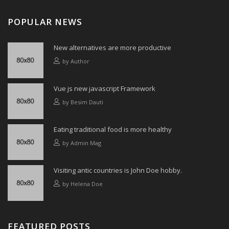
POPULAR NEWS
New alternatives are more productive
by
Author
Vue js new javascript Framework
by
Besim Dauti
Eating traditional food is more healthy
by
Admin Mag
Visiting antic countries is John Doe hobby.
by
Helena Doe
FEATURED POSTS