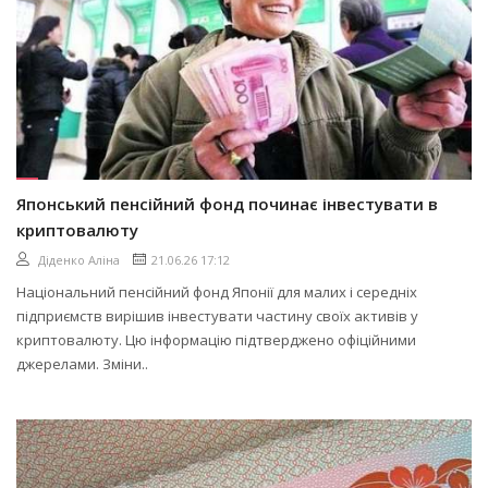
Японський пенсійний фонд починає інвестувати в
криптовалюту
Діденко Аліна
21.06.26 17:12
Національний пенсійний фонд Японії для малих і середніх
підприємств вирішив інвестувати частину своїх активів у
криптовалюту. Цю інформацію підтверджено офіційними
джерелами. Зміни..