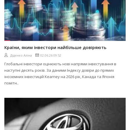
Країни, яким інвестори найбільше довіряють
Діденко Аліна
02.06.26 09:52
Глобальні інвестори оцінюють нові напрями інвестування в
наступні десять років. За даними Індексу довіри до прямих
іноземних інвестицій Kearney на 2026 рік, Канада та Японія
помітн..