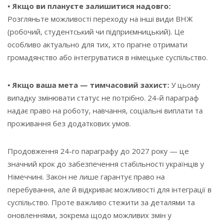
• Якщо ви плануєте залишитися надовго:
Розгляньте можливості переходу на інші види ВНЖ
(робочий, студентський чи підприємницький). Це
особливо актуально для тих, хто прагне отримати
громадянство або інтегруватися в німецьке суспільство.
• Якщо ваша мета — тимчасовий захист:
У цьому
випадку змінювати статус не потрібно. 24-й параграф
надає право на роботу, навчання, соціальні виплати та
проживання без додаткових умов.
Продовження 24-го параграфу до 2027 року — це
значний крок до забезпечення стабільності українців у
Німеччині. Закон не лише гарантує право на
перебування, але й відкриває можливості для інтеграції в
суспільство. Проте важливо стежити за деталями та
оновленнями, зокрема щодо можливих змін у