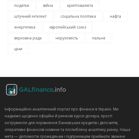
податки
війна
криптовалюта
штучний інтелект
соціальна політика
нафта
енергетика
європейський союз
верховна рада
нерухомість
пальне
ціни
Інформаційно‑аналітичний портал про фінанси в Україні. Ми
надаємо щоденні офіційні й ринкові курси долара, прості
інструменти для порівняння банківських кредитів і депозитів,
оперативні фінансові новини та поглиблену аналітику ринку. Наша
мета — допомогти громадянам і підприємцям приймати зважені