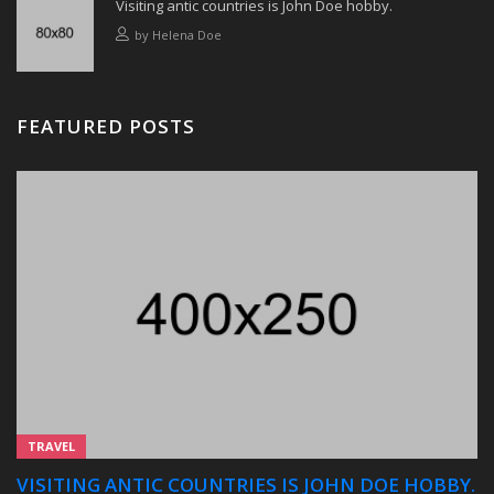
Visiting antic countries is John Doe hobby.
by
Helena Doe
FEATURED POSTS
TRAVEL
VISITING ANTIC COUNTRIES IS JOHN DOE HOBBY.