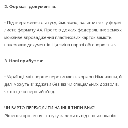
2. Формат документів:
• Підтвердження статусу, ймовірно, залишиться у формі
листів формату А4. Проте в деяких федеральних землях
можливе впровадження пластикових карток замість
паперових документів. Ця зміна наразі обговорюється.
3. Нові прибуття:
• Українці, які вперше перетинають кордон Німеччини, й
далі можуть в'їжджати без віз чи спеціальних дозволів,
якщо це їх перший в'їзд.
ЧИ ВАРТО ПЕРЕХОДИТИ НА ІНШІ ТИПИ ВНЖ?
Рішення про зміну статусу залежить від ваших планів: