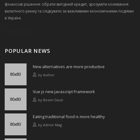
фінансові рішення: обрати вигідний кредит, зрозуміти коливання
валютного ринку та слідкувати за важливими економічними подіями
в Україні.
POPULAR NEWS
New alternatives are more productive
by
Author
Vue js new javascript Framework
by
Besim Dauti
Eating traditional food is more healthy
by
Admin Mag