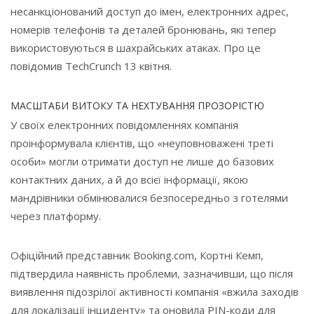
несанкціонований доступ до імен, електронних адрес,
номерів телефонів та деталей бронювань, які тепер
використовуються в шахрайських атаках. Про це
повідомив TechCrunch 13 квітня.
МАСШТАБИ ВИТОКУ ТА НЕХТУВАННЯ ПРОЗОРІСТЮ
У своїх електронних повідомленнях компанія
проінформувала клієнтів, що «неуповноважені треті
особи» могли отримати доступ не лише до базових
контактних даних, а й до всієї інформації, якою
мандрівники обмінювалися безпосередньо з готелями
через платформу.
Офіційний представник Booking.com, Кортні Кемп,
підтвердила наявність проблеми, зазначивши, що після
виявлення підозрілої активності компанія «вжила заходів
для локалізації інциденту» та оновила PIN-коди для