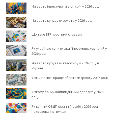
Чи варто інвестувати в біткоїн у 2026 році
Чи варто купувати золото у 2026 році
Що таке ETF простими словами
Як українцю купити акції іноземних компаній у
2026 році
Чи варто купувати квартиру у 2026 році в
Україні
У якій валюті краще зберігати гроші у 2026 році
У якому банку найвигідніший депозит у 2026
році
Як купити ОВДП фізичній особі у 2026 році:
покрокова інструкція