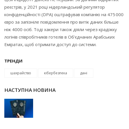
реєстрів, у 2021 році нідерландський регулятор
конфіденційності (DPA) оштрафував компанію на 475 000
євро за запізніле повідомлення про витік даних більше
ніж 4000 осіб. Тоді хакери також діяли через крадіжку
логінів співробітників готелів в Об'єднаних Арабських
Еміратах, щоб отримати доступ до системи.
ТРЕНДИ
шахрайство
кібербезпека
дані
НАСТУПНА НОВИНА