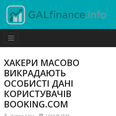
ХАКЕРИ МАСОВО
ВИКРАДАЮТЬ
ОСОБИСТІ ДАНІ
КОРИСТУВАЧІВ
BOOKING.COM
Діденко Аліна
14.04.26 15:56