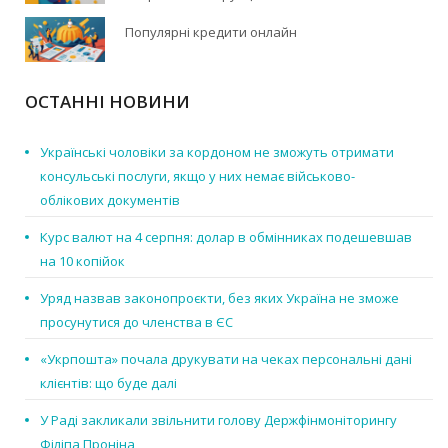
Популярні кредити онлайн
ОСТАННІ НОВИНИ
Українські чоловіки за кордоном не зможуть отримати
консульські послуги, якщо у них немає військово-
облікових документів
Курс валют на 4 серпня: долар в обмінниках подешевшав
на 10 копійок
Уряд назвав законопроєкти, без яких Україна не зможе
просунутися до членства в ЄС
«Укрпошта» почала друкувати на чеках персональні дані
клієнтів: що буде далі
У Раді закликали звільнити голову Держфінмоніторингу
Філіпа Проніна