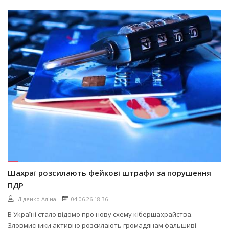
Шахраї розсилають фейкові штрафи за порушення
ПДР
Діденко Аліна
04.06.26 18:36
В Україні стало відомо про нову схему кібершахрайства.
Зловмисники активно розсилають громадянам фальшиві