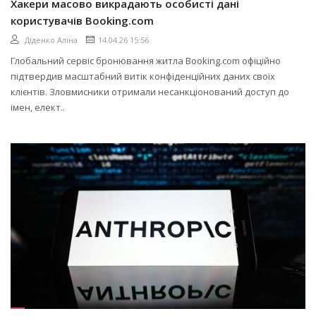
Хакери масово викрадають особисті дані
користувачів Booking.com
Діденко Аліна
14.04.26 15:56
Глобальний сервіс бронювання житла Booking.com офіційно
підтвердив масштабний витік конфіденційних даних своїх
клієнтів. Зловмисники отримали несанкціонований доступ до
імен, елект..