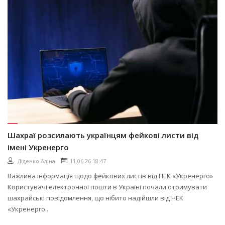
Шахраї розсилають українцям фейкові листи від
імені Укренерго
Діденко Аліна
11.06.26 18:47
Важлива інформація щодо фейкових листів від НЕК «Укренерго»
Користувачі електронної пошти в Україні почали отримувати
шахрайські повідомлення, що нібито надійшли від НЕК
«Укренерго..