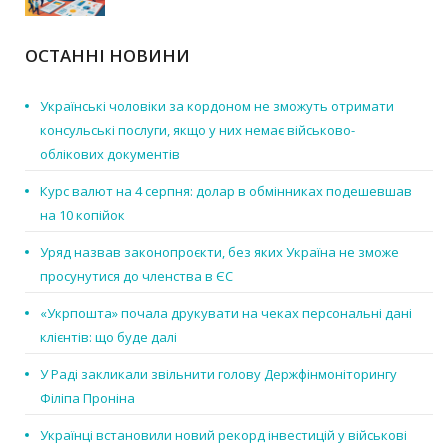
ОСТАННІ НОВИНИ
Українські чоловіки за кордоном не зможуть отримати
консульські послуги, якщо у них немає військово-
облікових документів
Курс валют на 4 серпня: долар в обмінниках подешевшав
на 10 копійок
Уряд назвав законопроєкти, без яких Україна не зможе
просунутися до членства в ЄС
«Укрпошта» почала друкувати на чеках персональні дані
клієнтів: що буде далі
У Раді закликали звільнити голову Держфінмоніторингу
Філіпа Проніна
Українці встановили новий рекорд інвестицій у військові