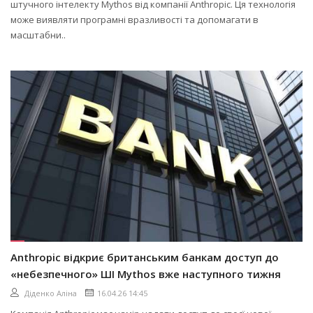
штучного інтелекту Mythos від компанії Anthropic. Ця технологія
може виявляти програмні вразливості та допомагати в
масштабни..
Anthropic відкриє британським банкам доступ до
«небезпечного» ШІ Mythos вже наступного тижня
Діденко Аліна
16.04.26 14:45