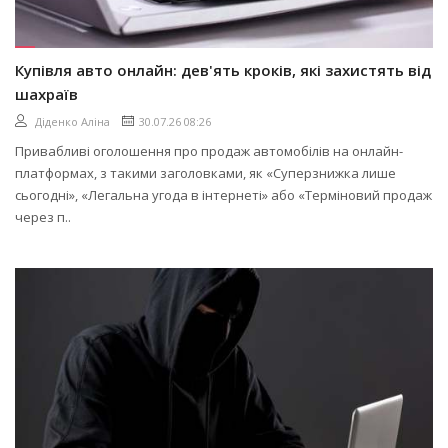
Купівля авто онлайн: дев'ять кроків, які захистять від
шахраїв
Діденко Аліна
30.07.26 08:26
Привабливі оголошення про продаж автомобілів на онлайн-
платформах, з такими заголовками, як «Суперзнижка лише
сьогодні», «Легальна угода в інтернеті» або «Терміновий продаж
через п..