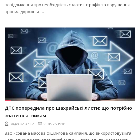
повідомлення про необхідність сплати штрафів за порушення
правил дорожньог..
ДПС попередила про шахрайські листи: що потрібно
знати платникам
Діденко Аліна
25.05.26 19:01
Зафіксована масова фішингова кампанія, що використовує ім'я
Державної податкової служби (ДПС). Зловмисники розсилають