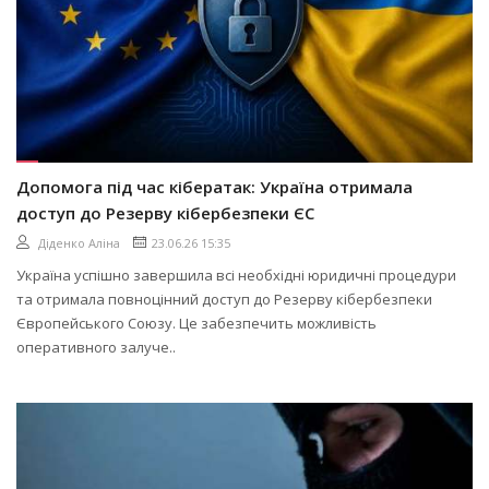
Допомога під час кібератак: Україна отримала
доступ до Резерву кібербезпеки ЄС
Діденко Аліна
23.06.26 15:35
Україна успішно завершила всі необхідні юридичні процедури
та отримала повноцінний доступ до Резерву кібербезпеки
Європейського Союзу. Це забезпечить можливість
оперативного залуче..