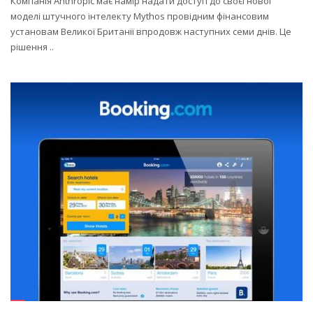
Компанія Anthropic має намір надати доступ до своєї нової
моделі штучного інтелекту Mythos провідним фінансовим
установам Великої Британії впродовж наступних семи днів. Це
рішення ..