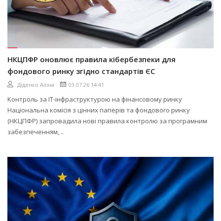
НКЦПФР оновлює правила кібербезпеки для
фондового ринку згідно стандартів ЄС
Діденко Аліна
03.07.26 14:41
Контроль за ІТ-інфраструктурою на фінансовому ринку
Національна комісія з цінних паперів та фондового ринку
(НКЦПФР) запровадила нові правила контролю за програмним
забезпеченням, ..