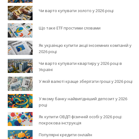
Чи варто купувати золото у 2026 році
Що таке ETF простими словами
Як українцю купити акції іноземних компаній у
2026 році
Чи варто купувати квартиру у 2026 році в
Україні
У якій валюті краще зберігати гроші у 2026 році
У якому банку найвигідніший депозит у 2026
році
Як купити ОВДП фізичній особі у 2026 році:
покрокова інструкція
Популярні кредити онлайн