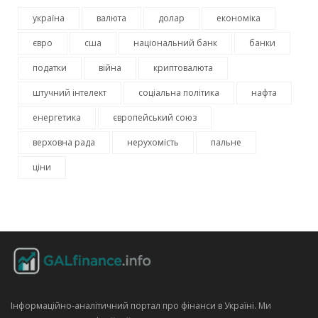
україна
валюта
долар
економіка
євро
сша
національний банк
банки
податки
війна
криптовалюта
штучний інтелект
соціальна політика
нафта
енергетика
європейський союз
верховна рада
нерухомість
пальне
ціни
Інформаційно‑аналітичний портал про фінанси в Україні. Ми