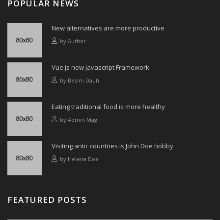
POPULAR NEWS
New alternatives are more productive
by
Author
Vue js new javascript Framework
by
Besim Dauti
Eating traditional food is more healthy
by
Admin Mag
Visiting antic countries is John Doe hobby.
by
Helena Doe
FEATURED POSTS