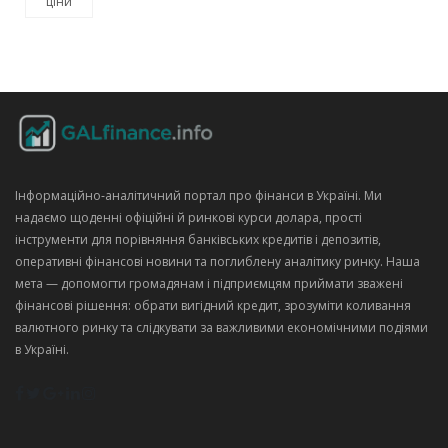
ціни
Інформаційно‑аналітичний портал про фінанси в Україні. Ми
надаємо щоденні офіційні й ринкові курси долара, прості
інструменти для порівняння банківських кредитів і депозитів,
оперативні фінансові новини та поглиблену аналітику ринку. Наша
мета — допомогти громадянам і підприємцям приймати зважені
фінансові рішення: обрати вигідний кредит, зрозуміти коливання
валютного ринку та слідкувати за важливими економічними подіями
в Україні.