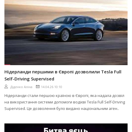
Нідерланди першими в Європі дозволили Tesla Full
Self-Driving Supervised
Діденко Аліна
14.04.26 10:10
Нідерланди стали першою країною в Європі, яка надала дозвіл
на використання системи допомоги водієві Tesla Full Self-Driving
Supervised. Це дозволення було видано національним аген..