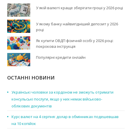
У якій валюті краще зберігати гроші у 2026 році
У якому банку найвигідніший депозит у 2026
році
Як купити ОВДП фізичній особі у 2026 році:
покрокова інструкція
Популярні кредити онлайн
ОСТАННІ НОВИНИ
Українські чоловіки за кордоном не зможуть отримати
консульські послуги, якщо у них немає військово-
облікових документів
Курс валют на 4 серпня: долар в обмінниках подешевшав
на 10 копійок