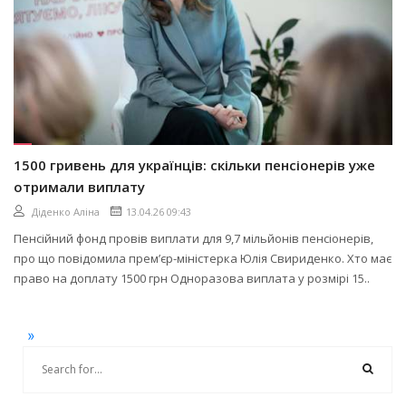
1500 гривень для українців: скільки пенсіонерів уже
отримали виплату
Діденко Аліна
13.04.26 09:43
Пенсійний фонд провів виплати для 9,7 мільйонів пенсіонерів,
про що повідомила премʼєр-міністерка Юлія Свириденко. Хто має
право на доплату 1500 грн Одноразова виплата у розмірі 15..
»