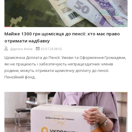
Майже 1300 грн щомісяця до пенсії: хто має право
отримати надбавку
Діденко Аліна
03.07.26 08:02
Щомісячна Доплата до Пенсії: Умови та Оформлення Громадяни,
які не працюють і забезпечують непрацездатних членів
родини, можуть отримати щомісячну доплату до пенсії.
Пенсійний фонд..