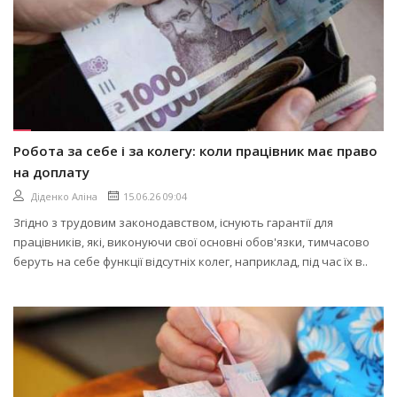
Робота за себе і за колегу: коли працівник має право
на доплату
Діденко Аліна
15.06.26 09:04
Згідно з трудовим законодавством, існують гарантії для
працівників, які, виконуючи свої основні обов'язки, тимчасово
беруть на себе функції відсутніх колег, наприклад, під час їх в..