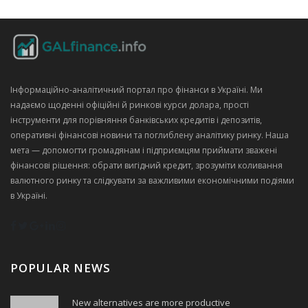
Інформаційно‑аналітичний портал про фінанси в Україні. Ми
надаємо щоденні офіційні й ринкові курси долара, прості
інструменти для порівняння банківських кредитів і депозитів,
оперативні фінансові новини та поглиблену аналітику ринку. Наша
мета — допомогти громадянам і підприємцям приймати зважені
фінансові рішення: обрати вигідний кредит, зрозуміти коливання
валютного ринку та слідкувати за важливими економічними подіями
в Україні.
POPULAR NEWS
New alternatives are more productive