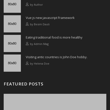
by
Author
Vue js new javascript Framework
by
Besim Dauti
Eating traditional food is more healthy
by
Admin Mag
Visiting antic countries is John Doe hobby.
by
Helena Doe
FEATURED POSTS