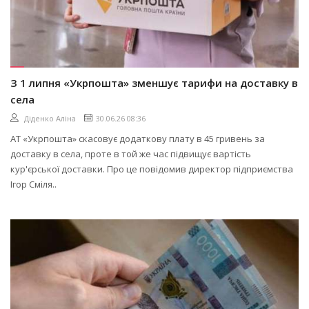
З 1 липня «Укрпошта» зменшує тарифи на доставку в
села
Діденко Аліна
30.06.26 08:36
АТ «Укрпошта» скасовує додаткову плату в 45 гривень за
доставку в села, проте в той же час підвищує вартість
кур'єрської доставки. Про це повідомив директор підприємства
Ігор Сміля..