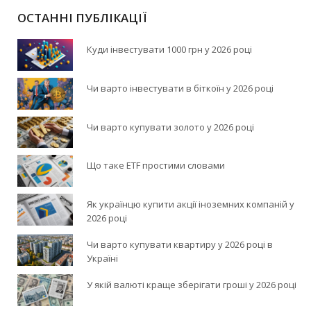
ОСТАННІ ПУБЛІКАЦІЇ
Куди інвестувати 1000 грн у 2026 році
Чи варто інвестувати в біткоїн у 2026 році
Чи варто купувати золото у 2026 році
Що таке ETF простими словами
Як українцю купити акції іноземних компаній у
2026 році
Чи варто купувати квартиру у 2026 році в
Україні
У якій валюті краще зберігати гроші у 2026 році