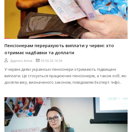
Пенсіонерам перерахують виплати у червні: хто
отримає надбавки та доплати
Діденко Аліна
03.06.26 16:54
У червні деякі українські пенсіонери отримають підвищені
виплати. Це стосується працюючих пенсіонерів, а також осіб, які
досягли віку, визначеного законом, повідомляє Експерт. Інфо..