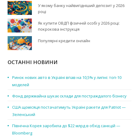
У якому банку найвигідніший депозит у 2026
році
Як купити ОВДП фізичній особі у 2026 році:
покрокова інструкція
Популярні кредити онлайн
ОСТАННІ НОВИНИ
Ринок нових авто в Україні впав на 10,5% у липні: топ-10
моделей
Фонд держмайна шукає склади для постраждалого бізнесу
США щомісяця постачатимуть Україні ракети для Patriot —
Зеленський
Північна Корея заробила до $22 млрд в обхід санкцій —
Bloomberg