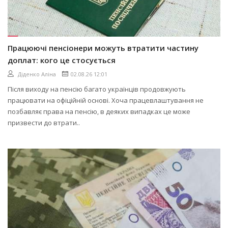
Працюючі пенсіонери можуть втратити частину
доплат: кого це стосується
Діденко Аліна
02.08.26 12:01
Після виходу на пенсію багато українців продовжують
працювати на офіційній основі. Хоча працевлаштування не
позбавляє права на пенсію, в деяких випадках це може
призвести до втрати..