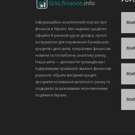
Інформаційно‑аналітичний портал про
фінанси в Україні. Ми надаємо щоденні
офіційні й ринкові курси долара, прості
інструменти для порівняння банківських
кредитів і депозитів, оперативні фінансові
новини та поглиблену аналітику ринку.
Наша мета — допомогти громадянам і
підприємцям приймати зважені фінансові
рішення: обрати вигідний кредит,
зрозуміти коливання валютного ринку та
слідкувати за важливими економічними
подіями в Україні.