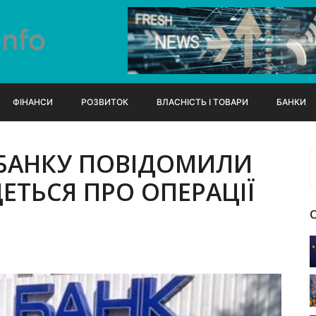
ФІНАНСИ
РОЗВИТОК
ВЛАСНІСТЬ І ТОВАРИ
БАНКИ
 БАНКУ ПОВІДОМИЛИ
ЕТЬСЯ ПРО ОПЕРАЦІЇ