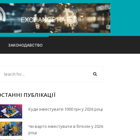
ЗАКОНОДАВСТВО
ОСТАННІ ПУБЛІКАЦІЇ
Куди інвестувати 1000 грн у 2026 році
Чи варто інвестувати в біткоїн у 2026
році