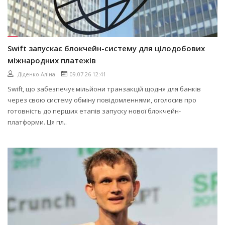
Swift запускає блокчейн-систему для цілодобових
міжнародних платежів
Діденко Аліна
09.07.26 12:41
Swift, що забезпечує мільйони транзакцій щодня для банків
через свою систему обміну повідомленнями, оголосив про
готовність до перших етапів запуску нової блокчейн-
платформи. Ця пл..