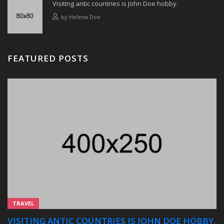
Visiting antic countries is John Doe hobby.
by
Helena Doe
FEATURED POSTS
TRAVEL
VISITING ANTIC COUNTRIES IS JOHN DOE HOBBY.