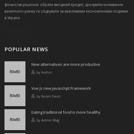
фінансові рішення: обрати вигідний кредит, зрозуміти коливання
валютного ринку та слідкувати за важливими економічними подіями
в Україні.
POPULAR NEWS
New alternatives are more productive
by
Author
Vue js new javascript Framework
by
Besim Dauti
Eating traditional food is more healthy
by
Admin Mag