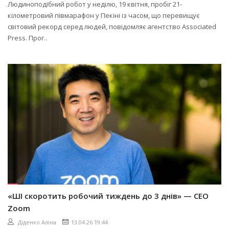
Людиноподібний робот у неділю, 19 квітня, пробіг 21-
кілометровий півмарафон у Пекіні із часом, що перевищує
світовий рекорд серед людей, повідомляє агентство Associated
Press. Прог..
«ШІ скоротить робочий тиждень до 3 днів» — CEO
Zoom
Діденко Аліна
13.04.26 19:44