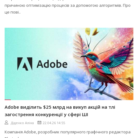
причиною оптимізацію процесів за допомогою алгоритмів. Про
це пові..
Adobe виділить $25 млрд на викуп акцій на тлі
загострення конкуренції у сфері ШІ
Діденко Аліна
22.04.26 14:55
Компанія Adobe, розробник популярного графічного редактора