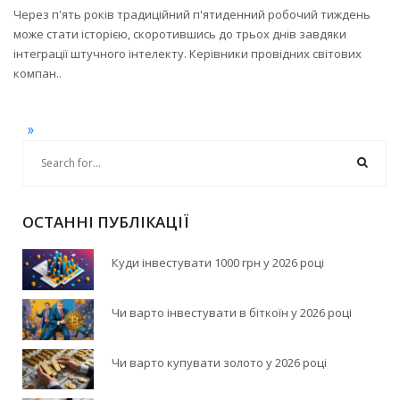
Через п'ять років традиційний п'ятиденний робочий тиждень
може стати історією, скоротившись до трьох днів завдяки
інтеграції штучного інтелекту. Керівники провідних світових
компан..
»
ОСТАННІ ПУБЛІКАЦІЇ
Куди інвестувати 1000 грн у 2026 році
Чи варто інвестувати в біткоїн у 2026 році
Чи варто купувати золото у 2026 році