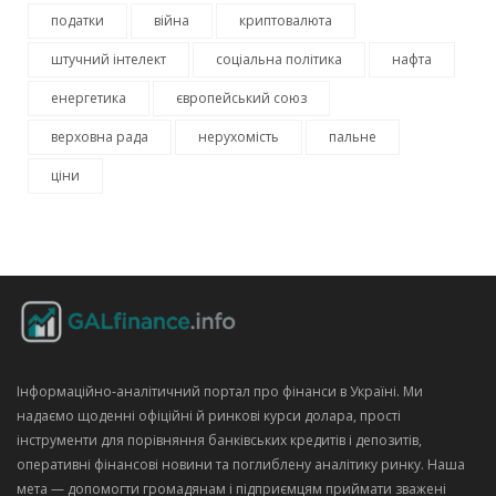
податки
війна
криптовалюта
штучний інтелект
соціальна політика
нафта
енергетика
європейський союз
верховна рада
нерухомість
пальне
ціни
Інформаційно‑аналітичний портал про фінанси в Україні. Ми
надаємо щоденні офіційні й ринкові курси долара, прості
інструменти для порівняння банківських кредитів і депозитів,
оперативні фінансові новини та поглиблену аналітику ринку. Наша
мета — допомогти громадянам і підприємцям приймати зважені