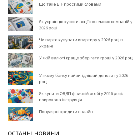
Що таке ETF простими словами
Як українцю купити акції іноземних компаній у
2026 році
Чи варто купувати квартиру у 2026 році в
Україні
У якій валюті краще зберігати гроші у 2026 році
У якому банку найвигідніший депозит у 2026
році
Як купити ОВДП фізичній особі у 2026 році:
покрокова інструкція
Популярні кредити онлайн
ОСТАННІ НОВИНИ