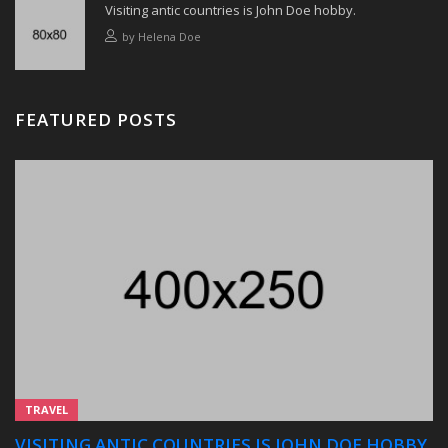
Visiting antic countries is John Doe hobby.
by
Helena Doe
FEATURED POSTS
TRAVEL
VISITING ANTIC COUNTRIES IS JOHN DOE HOBBY.