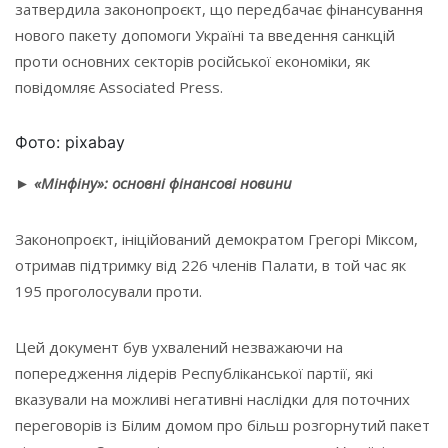
затвердила законопроєкт, що передбачає фінансування
нового пакету допомоги Україні та введення санкцій
проти основних секторів російської економіки, як
повідомляє Associated Press.
Фото: pixabay
► «Мінфіну»: основні фінансові новини
Законопроєкт, ініційований демократом Грегорі Міксом,
отримав підтримку від 226 членів Палати, в той час як
195 проголосували проти.
Цей документ був ухвалений незважаючи на
попередження лідерів Республіканської партії, які
вказували на можливі негативні наслідки для поточних
переговорів із Білим домом про більш розгорнутий пакет