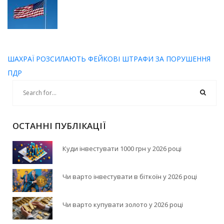
ШАХРАЇ РОЗСИЛАЮТЬ ФЕЙКОВІ ШТРАФИ ЗА ПОРУШЕННЯ
ПДР
ОСТАННІ ПУБЛІКАЦІЇ
Куди інвестувати 1000 грн у 2026 році
Чи варто інвестувати в біткоїн у 2026 році
Чи варто купувати золото у 2026 році