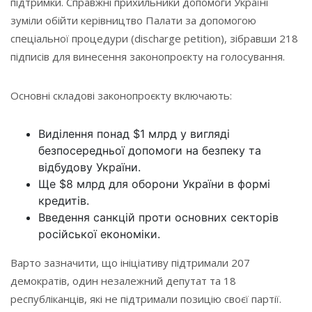
підтримки. Справжні прихильники допомоги Україні
зуміли обійти керівництво Палати за допомогою
спеціальної процедури (discharge petition), зібравши 218
підписів для винесення законопроєкту на голосування.
Основні складові законопроєкту включають:
Виділення понад $1 млрд у вигляді
безпосередньої допомоги на безпеку та
відбудову України.
Ще $8 млрд для оборони України в формі
кредитів.
Введення санкцій проти основних секторів
російської економіки.
Варто зазначити, що ініціативу підтримали 207
демократів, один незалежний депутат та 18
республіканців, які не підтримали позицію своєї партії.