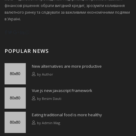
фінансові рішення: обрати вигідний кредит, зрозуміти коливання
валютного ринку та слідкувати за важливими економічними подіями
в Україні.
POPULAR NEWS
New alternatives are more productive
by
Author
Vue js new javascript Framework
by
Besim Dauti
Eating traditional food is more healthy
by
Admin Mag