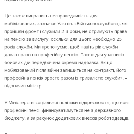
Це також виправить несправедливість для
мобілізованих, зазначає Улютін. «Військовослужбовці, які
пройшли фронт і служили 2-3 роки, не отримують права
на пенсію за вислугу, оскільки для цього необхідно 25
років служби. Ми пропонуємо, щоб навіть рік служби
давав право на професійну пенсію. Також для учасників
бойових дій передбачена окрема надбавка. Якщо
мобілізований після війни залишиться на контракті, його
професійна пенсія зросте разом із тривалістю служби», –
відзначив міністр.
У Міністерстві соціальної політики підкреслюють, що нові
професійні пенсії фінансуватимуться не з державного
бюджету, а за рахунок додаткових внесків роботодавців.