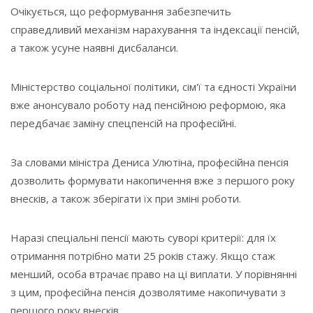
Очікується, що реформування забезпечить
справедливий механізм нарахування та індексації пенсій,
а також усуне наявні дисбаланси.
Міністерство соціальної політики, сім'ї та єдності України
вже анонсувало роботу над пенсійною реформою, яка
передбачає заміну спецпенсій на професійні.
За словами міністра Дениса Улютіна, професійна пенсія
дозволить формувати накопичення вже з першого року
внесків, а також зберігати їх при зміні роботи.
Наразі спеціальні пенсії мають суворі критерії: для їх
отримання потрібно мати 25 років стажу. Якщо стаж
менший, особа втрачає право на ці виплати. У порівнянні
з цим, професійна пенсія дозволятиме накопичувати з
першого року внесків.