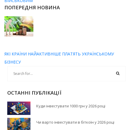
ВІЙСЬКОВИМ
ПОПЕРЕДНЯ НОВИНА
ЯКІ КРАЇНИ НАЙАКТИВНІШЕ ПЛАТЯТЬ УКРАЇНСЬКОМУ
БІЗНЕСУ
ОСТАННІ ПУБЛІКАЦІЇ
Куди інвестувати 1000 грн у 2026 році
Чи варто інвестувати в біткоїн у 2026 році