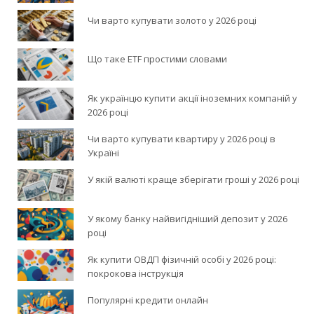
Чи варто купувати золото у 2026 році
Що таке ETF простими словами
Як українцю купити акції іноземних компаній у
2026 році
Чи варто купувати квартиру у 2026 році в
Україні
У якій валюті краще зберігати гроші у 2026 році
У якому банку найвигідніший депозит у 2026
році
Як купити ОВДП фізичній особі у 2026 році:
покрокова інструкція
Популярні кредити онлайн