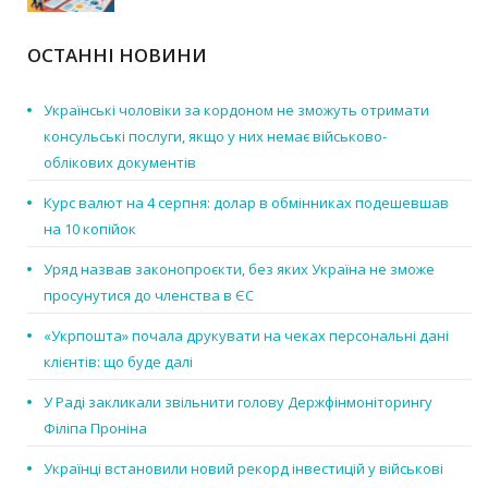
ОСТАННІ НОВИНИ
Українські чоловіки за кордоном не зможуть отримати
консульські послуги, якщо у них немає військово-
облікових документів
Курс валют на 4 серпня: долар в обмінниках подешевшав
на 10 копійок
Уряд назвав законопроєкти, без яких Україна не зможе
просунутися до членства в ЄС
«Укрпошта» почала друкувати на чеках персональні дані
клієнтів: що буде далі
У Раді закликали звільнити голову Держфінмоніторингу
Філіпа Проніна
Українці встановили новий рекорд інвестицій у військові