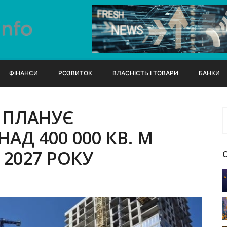
ФІНАНСИ
РОЗВИТОК
ВЛАСНІСТЬ І ТОВАРИ
БАНКИ
 ПЛАНУЄ
АД 400 000 КВ. М
 2027 РОКУ