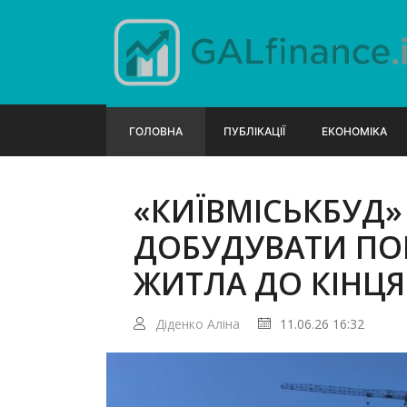
ГОЛОВНА
ПУБЛІКАЦІЇ
ЕКОНОМІКА
«КИЇВМІСЬКБУД»
ДОБУДУВАТИ ПОН
ЖИТЛА ДО КІНЦЯ
Діденко Аліна
11.06.26 16:32