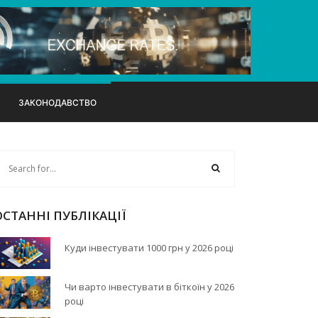
ЗАКОНОДАВСТВО
ОСТАННІ ПУБЛІКАЦІЇ
Куди інвестувати 1000 грн у 2026 році
Чи варто інвестувати в біткоїн у 2026
році