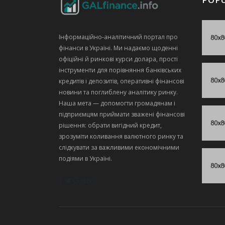
Інформаційно‑аналітичний портал про
фінанси в Україні. Ми надаємо щоденні
офіційні й ринкові курси долара, прості
інструменти для порівняння банківських
кредитів і депозитів, оперативні фінансові
новини та поглиблену аналітику ринку.
Наша мета — допомогти громадянам і
підприємцям приймати зважені фінансові
рішення: обрати вигідний кредит,
зрозуміти коливання валютного ринку та
слідкувати за важливими економічними
подіями в Україні.