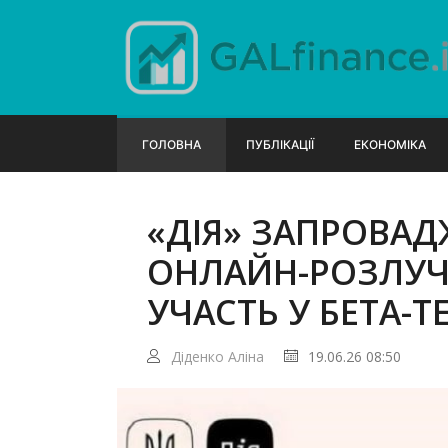
ГОЛОВНА
ПУБЛІКАЦІЇ
ЕКОНОМІКА
«ДІЯ» ЗАПРОВАД
ОНЛАЙН-РОЗЛУЧЕ
УЧАСТЬ У БЕТА-ТЕ
Діденко Аліна
19.06.26 08:50