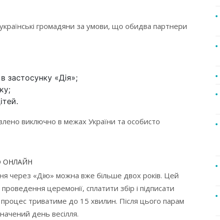
 українські громадяни за умови, що обидва партнери
в застосунку «Дія»;
ку;
ітей.
влено виключно в межах України та особисто
О ОНЛАЙН
ня через «Дію» можна вже більше двох років. Цей
 проведення церемонії, сплатити збір і підписати
процес триватиме до 15 хвилин. Після цього парам
начений день весілля.