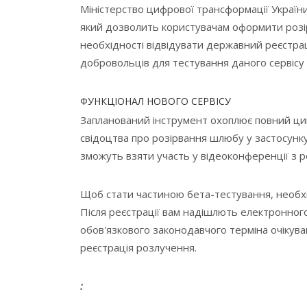
Міністерство цифрової трансформації України
який дозволить користувачам оформити розі
необхідності відвідувати державний реєстра
добровольців для тестування даного сервісу
ФУНКЦІОНАЛ НОВОГО СЕРВІСУ
Запланований інструмент охоплює повний цик
свідоцтва про розірвання шлюбу у застосунку
зможуть взяти участь у відеоконференції з 
Щоб стати частиною бета-тестування, необхі
Після реєстрації вам надішлють електронног
обов'язкового законодавчого терміна очікув
реєстрація розлучення.
: