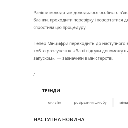
Раніше молодятам доводилося особисто з’яв
бланки, проходити перевірку і повертатися 
спростила цю процедуру.
Тепер Мінцифри переходить до наступного е
тобто розлучення. «Ваші відгуки допоможут
запуском», — зазначили в міністерстві.
:
ТРЕНДИ
онлайн
розірвання шлюбу
мінц
НАСТУПНА НОВИНА