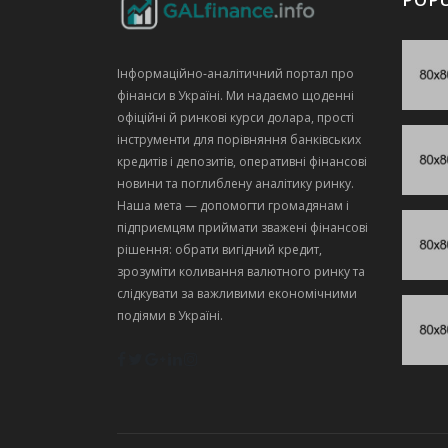
Інформаційно‑аналітичний портал про
фінанси в Україні. Ми надаємо щоденні
офіційні й ринкові курси долара, прості
інструменти для порівняння банківських
кредитів і депозитів, оперативні фінансові
новини та поглиблену аналітику ринку.
Наша мета — допомогти громадянам і
підприємцям приймати зважені фінансові
рішення: обрати вигідний кредит,
зрозуміти коливання валютного ринку та
слідкувати за важливими економічними
подіями в Україні.