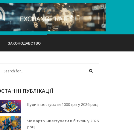
ЗАКОНОДАВСТВО
ОСТАННІ ПУБЛІКАЦІЇ
Куди інвестувати 1000 грн у 2026 році
Чи варто інвестувати в біткоїн у 2026
році