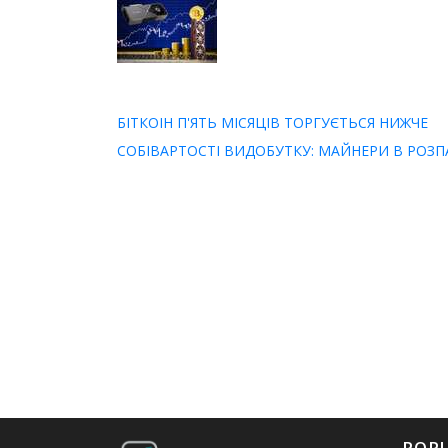
БІТКОІН П'ЯТЬ МІСЯЦІВ ТОРГУЄТЬСЯ НИЖЧЕ
СОБІВАРТОСТІ ВИДОБУТКУ: МАЙНЕРИ В РОЗП
POP