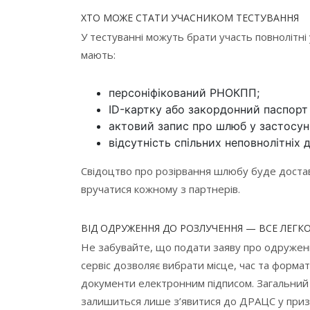
ХТО МОЖЕ СТАТИ УЧАСНИКОМ ТЕСТУВАННЯ
У тестуванні можуть брати участь повнолітні
мають:
персоніфікований РНОКПП;
ID-картку або закордонний паспорт 
актовий запис про шлюб у застосун
відсутність спільних неповнолітніх д
Свідоцтво про розірвання шлюбу буде доста
вручатися кожному з партнерів.
ВІД ОДРУЖЕННЯ ДО РОЗЛУЧЕННЯ — ВСЕ ЛЕГК
Не забувайте, що подати заяву про одружен
сервіс дозволяє вибрати місце, час та формат
документи електронним підписом. Загальний 
залишиться лише з’явитися до ДРАЦС у приз