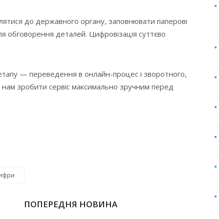
лятися до державного органу, заповнювати паперові
для обговорення деталей. Цифровізація суттєво
тапу — переведення в онлайн-процес і зворотного,
ь нам зробити сервіс максимально зручним перед
ифри
ПОПЕРЕДНЯ НОВИНА