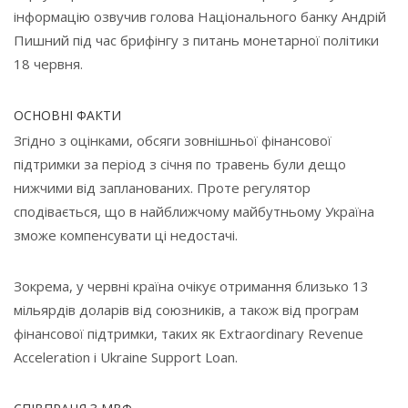
інформацію озвучив голова Національного банку Андрій
Пишний під час брифінгу з питань монетарної політики
18 червня.
ОСНОВНІ ФАКТИ
Згідно з оцінками, обсяги зовнішньої фінансової
підтримки за період з січня по травень були дещо
нижчими від запланованих. Проте регулятор
сподівається, що в найближчому майбутньому Україна
зможе компенсувати ці недостачі.
Зокрема, у червні країна очікує отримання близько 13
мільярдів доларів від союзників, а також від програм
фінансової підтримки, таких як Extraordinary Revenue
Acceleration і Ukraine Support Loan.