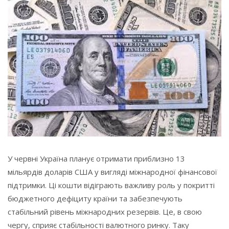
У червні Україна планує отримати приблизно 13
мільярдів доларів США у вигляді міжнародної фінансової
підтримки. Ці кошти відіграють важливу роль у покритті
бюджетного дефіциту країни та забезпечують
стабільний рівень міжнародних резервів. Це, в свою
чергу, сприяє стабільності валютного ринку. Таку