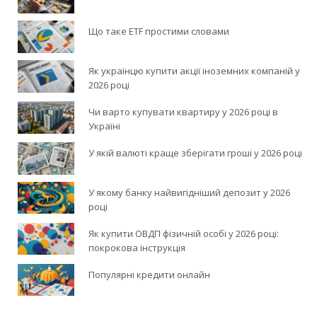
Що таке ETF простими словами
Як українцю купити акції іноземних компаній у
2026 році
Чи варто купувати квартиру у 2026 році в
Україні
У якій валюті краще зберігати гроші у 2026 році
У якому банку найвигідніший депозит у 2026
році
Як купити ОВДП фізичній особі у 2026 році:
покрокова інструкція
Популярні кредити онлайн