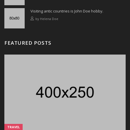
Visiting antic countries is John Doe hobby.
by
Helena Doe
FEATURED POSTS
TRAVEL