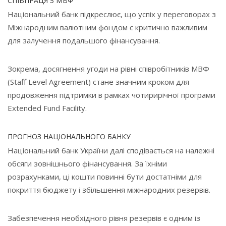
СПІВПРАЦЯ З МВФ
Національний банк підкреслює, що успіх у переговорах з
Міжнародним валютним фондом є критично важливим
для залучення подальшого фінансування.
Зокрема, досягнення угоди на рівні співробітників МВФ
(Staff Level Agreement) стане значним кроком для
продовження підтримки в рамках чотирирічної програми
Extended Fund Facility.
ПРОГНОЗ НАЦІОНАЛЬНОГО БАНКУ
Національний банк України далі сподівається на належні
обсяги зовнішнього фінансування. За їхніми
розрахунками, ці кошти повинні бути достатніми для
покриття бюджету і збільшення міжнародних резервів.
Забезпечення необхідного рівня резервів є одним із