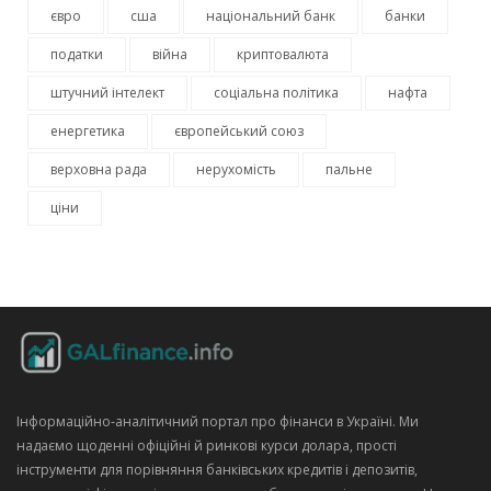
євро
сша
національний банк
банки
податки
війна
криптовалюта
штучний інтелект
соціальна політика
нафта
енергетика
європейський союз
верховна рада
нерухомість
пальне
ціни
Інформаційно‑аналітичний портал про фінанси в Україні. Ми
надаємо щоденні офіційні й ринкові курси долара, прості
інструменти для порівняння банківських кредитів і депозитів,