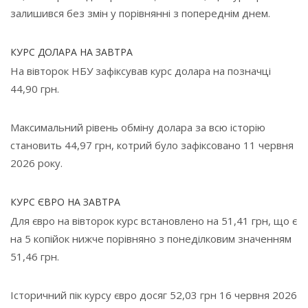
залишився без змін у порівнянні з попереднім днем.
КУРС ДОЛАРА НА ЗАВТРА
На вівторок НБУ зафіксував курс долара на позначці
44,90 грн.
Максимальний рівень обміну долара за всю історію
становить 44,97 грн, котрий було зафіксовано 11 червня
2026 року.
КУРС ЄВРО НА ЗАВТРА
Для євро на вівторок курс встановлено на 51,41 грн, що є
на 5 копійок нижче порівняно з понеділковим значенням
51,46 грн.
Історичний пік курсу євро досяг 52,03 грн 16 червня 2026