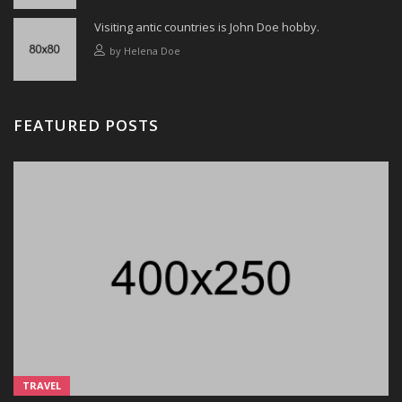
Visiting antic countries is John Doe hobby.
by
Helena Doe
FEATURED POSTS
TRAVEL