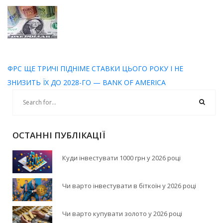
ФРС ЩЕ ТРИЧІ ПІДНІМЕ СТАВКИ ЦЬОГО РОКУ І НЕ
ЗНИЗИТЬ ЇХ ДО 2028-ГО — BANK OF AMERICA
ОСТАННІ ПУБЛІКАЦІЇ
Куди інвестувати 1000 грн у 2026 році
Чи варто інвестувати в біткоїн у 2026 році
Чи варто купувати золото у 2026 році