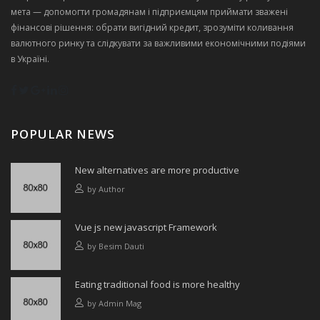
мета — допомогти громадянам і підприємцям приймати зважені
фінансові рішення: обрати вигідний кредит, зрозуміти коливання
валютного ринку та слідкувати за важливими економічними подіями
в Україні.
POPULAR NEWS
New alternatives are more productive
by
Author
Vue js new javascript Framework
by
Besim Dauti
Eating traditional food is more healthy
by
Admin Mag