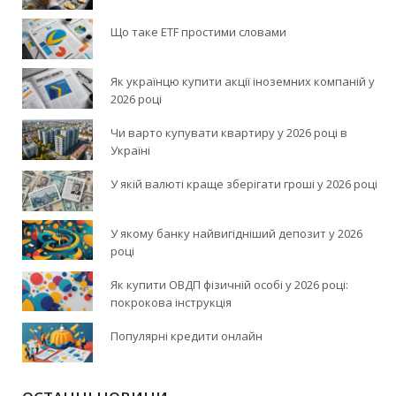
Що таке ETF простими словами
Як українцю купити акції іноземних компаній у
2026 році
Чи варто купувати квартиру у 2026 році в
Україні
У якій валюті краще зберігати гроші у 2026 році
У якому банку найвигідніший депозит у 2026
році
Як купити ОВДП фізичній особі у 2026 році:
покрокова інструкція
Популярні кредити онлайн