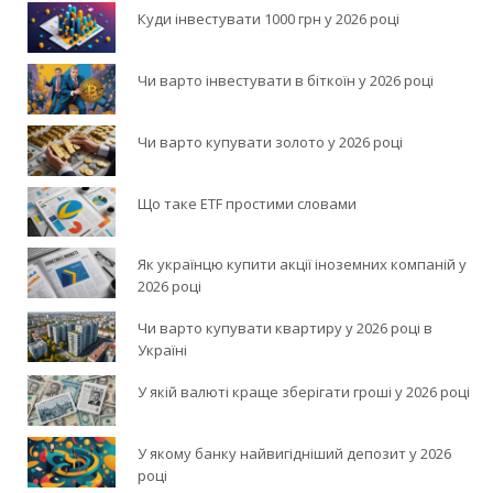
Куди інвестувати 1000 грн у 2026 році
Чи варто інвестувати в біткоїн у 2026 році
Чи варто купувати золото у 2026 році
Що таке ETF простими словами
Як українцю купити акції іноземних компаній у
2026 році
Чи варто купувати квартиру у 2026 році в
Україні
У якій валюті краще зберігати гроші у 2026 році
У якому банку найвигідніший депозит у 2026
році