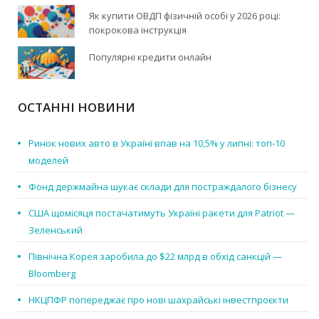
Як купити ОВДП фізичній особі у 2026 році:
покрокова інструкція
Популярні кредити онлайн
ОСТАННІ НОВИНИ
Ринок нових авто в Україні впав на 10,5% у липні: топ-10
моделей
Фонд держмайна шукає склади для постраждалого бізнесу
США щомісяця постачатимуть Україні ракети для Patriot —
Зеленський
Північна Корея заробила до $22 млрд в обхід санкцій —
Bloomberg
НКЦПФР попереджає про нові шахрайські інвестпроєкти