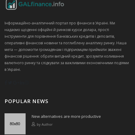
Інформаційно‑аналітичний портал про фінанси в Україні. Ми
надаємо щоденні офіційні й ринкові курси долара, прості
інструменти для порівняння банківських кредитів і депозитів,
оперативні фінансові новини та поглиблену аналітику ринку. Наша
мета — допомогти громадянам і підприємцям приймати зважені
фінансові рішення: обрати вигідний кредит, зрозуміти коливання
валютного ринку та слідкувати за важливими економічними подіями
в Україні.
POPULAR NEWS
New alternatives are more productive
by
Author