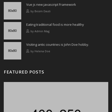
Vue js new javascript Framework
by
Besim Dauti
Eating traditional food is more healthy
by
Admin Mag
Visiting antic countries is John Doe hobby.
by
Helena Doe
FEATURED POSTS