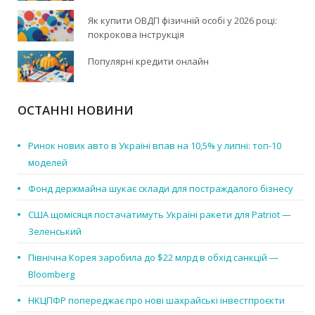
Як купити ОВДП фізичній особі у 2026 році:
покрокова інструкція
Популярні кредити онлайн
ОСТАННІ НОВИНИ
Ринок нових авто в Україні впав на 10,5% у липні: топ-10
моделей
Фонд держмайна шукає склади для постраждалого бізнесу
США щомісяця постачатимуть Україні ракети для Patriot —
Зеленський
Північна Корея заробила до $22 млрд в обхід санкцій —
Bloomberg
НКЦПФР попереджає про нові шахрайські інвестпроєкти