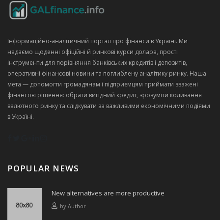
Інформаційно‑аналітичний портал про фінанси в Україні. Ми
надаємо щоденні офіційні й ринкові курси долара, прості
інструменти для порівняння банківських кредитів і депозитів,
оперативні фінансові новини та поглиблену аналітику ринку. Наша
мета — допомогти громадянам і підприємцям приймати зважені
фінансові рішення: обрати вигідний кредит, зрозуміти коливання
валютного ринку та слідкувати за важливими економічними подіями
в Україні.
POPULAR NEWS
New alternatives are more productive
by
Author