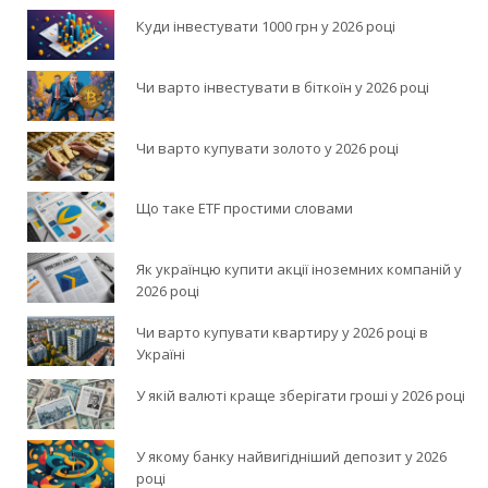
Куди інвестувати 1000 грн у 2026 році
Чи варто інвестувати в біткоїн у 2026 році
Чи варто купувати золото у 2026 році
Що таке ETF простими словами
Як українцю купити акції іноземних компаній у
2026 році
Чи варто купувати квартиру у 2026 році в
Україні
У якій валюті краще зберігати гроші у 2026 році
У якому банку найвигідніший депозит у 2026
році