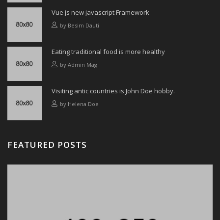
Vue js new javascript Framework
by
Besim Dauti
Eating traditional food is more healthy
by
Admin Mag
Visiting antic countries is John Doe hobby.
by
Helena Doe
FEATURED POSTS