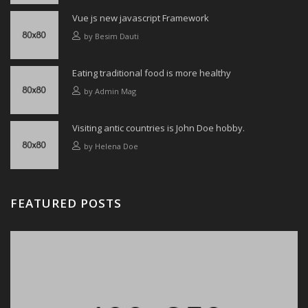
Vue js new javascript Framework
by
Besim Dauti
Eating traditional food is more healthy
by
Admin Mag
Visiting antic countries is John Doe hobby.
by
Helena Doe
FEATURED POSTS