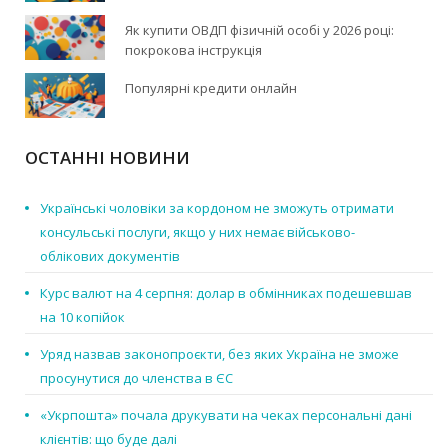
Як купити ОВДП фізичній особі у 2026 році:
покрокова інструкція
Популярні кредити онлайн
ОСТАННІ НОВИНИ
Українські чоловіки за кордоном не зможуть отримати
консульські послуги, якщо у них немає військово-
облікових документів
Курс валют на 4 серпня: долар в обмінниках подешевшав
на 10 копійок
Уряд назвав законопроєкти, без яких Україна не зможе
просунутися до членства в ЄС
«Укрпошта» почала друкувати на чеках персональні дані
клієнтів: що буде далі