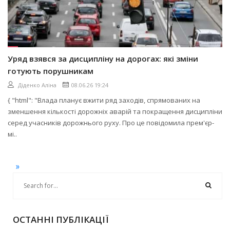
Уряд взявся за дисципліну на дорогах: які зміни
готують порушникам
Діденко Аліна
08.06.26 19:24
{ "html": "Влада планує вжити ряд заходів, спрямованих на
зменшення кількості дорожніх аварій та покращення дисципліни
серед учасників дорожнього руху. Про це повідомила прем'єр-
мі..
»
ОСТАННІ ПУБЛІКАЦІЇ