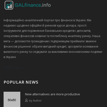
Інформаційно‑аналітичний портал про фінанси в Україні. Ми
надаємо щоденні офіційні й ринкові курси долара, прості
інструменти для порівняння банківських кредитів і депозитів,
оперативні фінансові новини та поглиблену аналітику ринку. Наша
мета — допомогти громадянам і підприємцям приймати зважені
фінансові рішення: обрати вигідний кредит, зрозуміти коливання
валютного ринку та слідкувати за важливими економічними подіями
в Україні.
POPULAR NEWS
New alternatives are more productive
by
Author