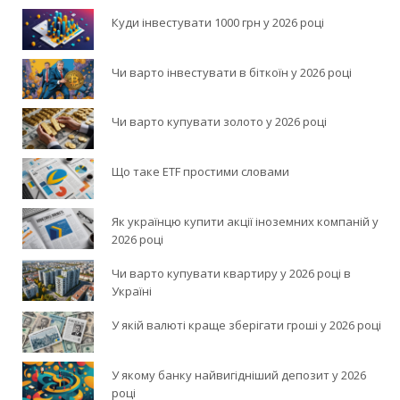
Куди інвестувати 1000 грн у 2026 році
Чи варто інвестувати в біткоїн у 2026 році
Чи варто купувати золото у 2026 році
Що таке ETF простими словами
Як українцю купити акції іноземних компаній у
2026 році
Чи варто купувати квартиру у 2026 році в
Україні
У якій валюті краще зберігати гроші у 2026 році
У якому банку найвигідніший депозит у 2026
році