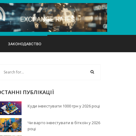
ЗАКОНОДАВСТВО
ОСТАННІ ПУБЛІКАЦІЇ
Куди інвестувати 1000 грн у 2026 році
Чи варто інвестувати в біткоїн у 2026
році