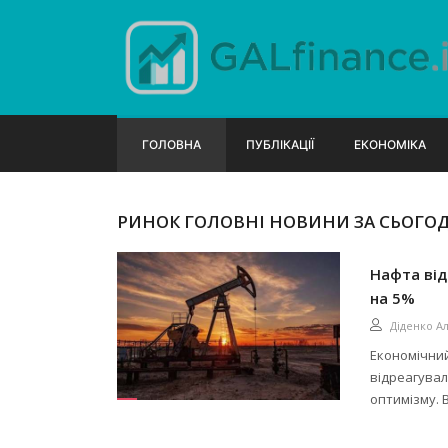
ГОЛОВНА
ПУБЛІКАЦІЇ
ЕКОНОМІКА
РИНОК ГОЛОВНІ НОВИНИ ЗА СЬОГО
Нафта від
на 5%
Діденко А
Економічний
відреагува
оптимізму. 