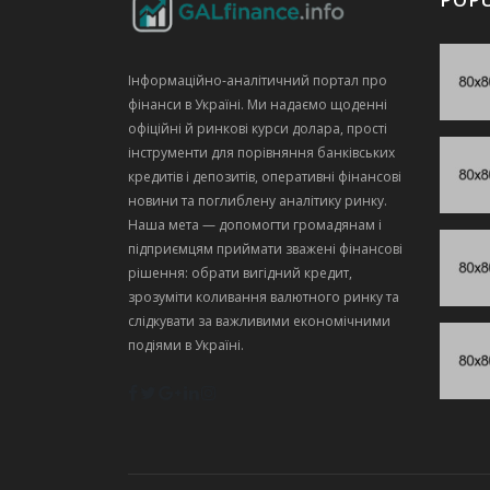
Інформаційно‑аналітичний портал про
фінанси в Україні. Ми надаємо щоденні
офіційні й ринкові курси долара, прості
інструменти для порівняння банківських
кредитів і депозитів, оперативні фінансові
новини та поглиблену аналітику ринку.
Наша мета — допомогти громадянам і
підприємцям приймати зважені фінансові
рішення: обрати вигідний кредит,
зрозуміти коливання валютного ринку та
слідкувати за важливими економічними
подіями в Україні.