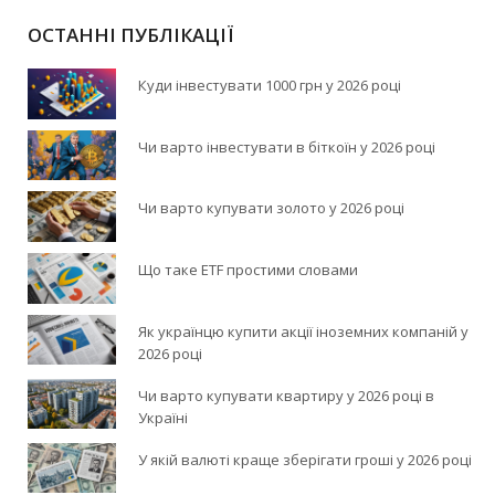
ОСТАННІ ПУБЛІКАЦІЇ
Куди інвестувати 1000 грн у 2026 році
Чи варто інвестувати в біткоїн у 2026 році
Чи варто купувати золото у 2026 році
Що таке ETF простими словами
Як українцю купити акції іноземних компаній у
2026 році
Чи варто купувати квартиру у 2026 році в
Україні
У якій валюті краще зберігати гроші у 2026 році