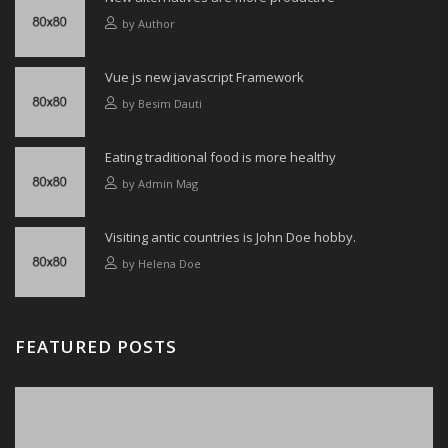
by
Author
Vue js new javascript Framework
by
Besim Dauti
Eating traditional food is more healthy
by
Admin Mag
Visiting antic countries is John Doe hobby.
by
Helena Doe
FEATURED POSTS