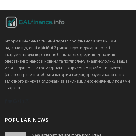
Інформаційно‑аналітичний портал про фінанси в Україні. Ми
надаємо щоденні офіційні й ринкові курси долара, прості
інструменти для порівняння банківських кредитів і депозитів,
оперативні фінансові новини та поглиблену аналітику ринку. Наша
мета — допомогти громадянам і підприємцям приймати зважені
фінансові рішення: обрати вигідний кредит, зрозуміти коливання
валютного ринку та слідкувати за важливими економічними подіями
в Україні.
POPULAR NEWS
New alternatives are more productive