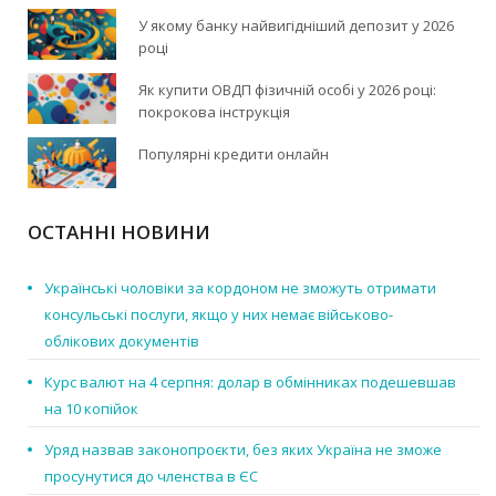
У якому банку найвигідніший депозит у 2026
році
Як купити ОВДП фізичній особі у 2026 році:
покрокова інструкція
Популярні кредити онлайн
ОСТАННІ НОВИНИ
Українські чоловіки за кордоном не зможуть отримати
консульські послуги, якщо у них немає військово-
облікових документів
Курс валют на 4 серпня: долар в обмінниках подешевшав
на 10 копійок
Уряд назвав законопроєкти, без яких Україна не зможе
просунутися до членства в ЄС