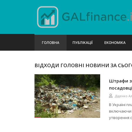
ГОЛОВНА
ПУБЛІКАЦІЇ
ЕКОНОМІКА
ВІДХОДИ ГОЛОВНІ НОВИНИ ЗА СЬОГ
Штрафи за
посадовці
Діденко А
В Україні п
включаючи ш
утворення с