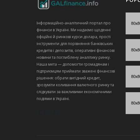
Інформаційно‑аналітичний портал про
фінанси в Україні. Ми надаємо щоденні
офіційні й ринкові курси долара, прості
інструменти для порівняння банківських
кредитів і депозитів, оперативні фінансові
новини та поглиблену аналітику ринку.
Наша мета — допомогти громадянам і
підприємцям приймати зважені фінансові
рішення: обрати вигідний кредит,
зрозуміти коливання валютного ринку та
слідкувати за важливими економічними
подіями в Україні.