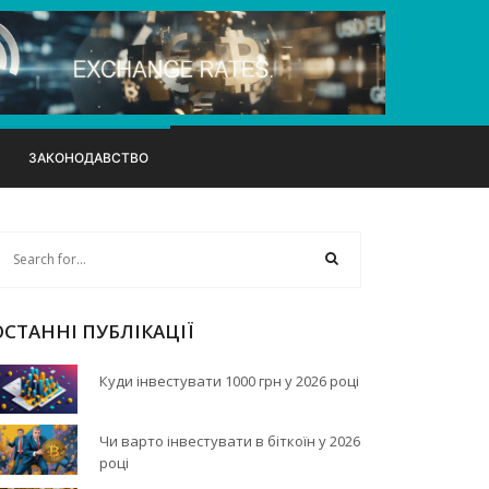
ЗАКОНОДАВСТВО
ОСТАННІ ПУБЛІКАЦІЇ
Куди інвестувати 1000 грн у 2026 році
Чи варто інвестувати в біткоїн у 2026
році