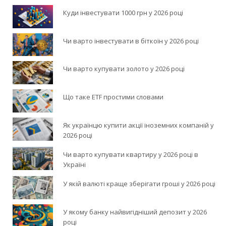
Куди інвестувати 1000 грн у 2026 році
Чи варто інвестувати в біткоїн у 2026 році
Чи варто купувати золото у 2026 році
Що таке ETF простими словами
Як українцю купити акції іноземних компаній у
2026 році
Чи варто купувати квартиру у 2026 році в
Україні
У якій валюті краще зберігати гроші у 2026 році
У якому банку найвигідніший депозит у 2026
році