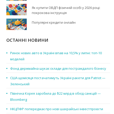
Як купити ОВДП фізичній особі у 2026 році:
покрокова інструкція
Популярні кредити онлайн
ОСТАННІ НОВИНИ
Ринок нових авто в Україні впав на 10,5% у липні: топ-10
моделей
Фонд держмайна шукає склади для постраждалого бізнесу
США щомісяця постачатимуть Україні ракети для Patriot —
Зеленський
Північна Корея заробила до $22 млрд в обхід санкцій —
Bloomberg
НКЦПФР попереджає про нові шахрайські інвестпроєкти