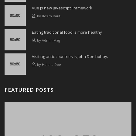
Vue js new javascript Framework
by
Besim Dauti
Eating traditional food is more healthy
by
Admin Mag
Visiting antic countries is John Doe hobby.
by
Helena Doe
FEATURED POSTS