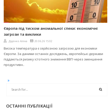
Європа під тиском аномальної спеки: економічні
загрози та виклики
Діденко Аліна
20.06.26 15:02
Висока температура є серйозною загрозою для економіки
Європи. За даними останніх досліджень, європейські держави
піддаються ризику істотного зниження ВВП через зменшення
продуктивн..
»
ОСТАННІ ПУБЛІКАЦІЇ