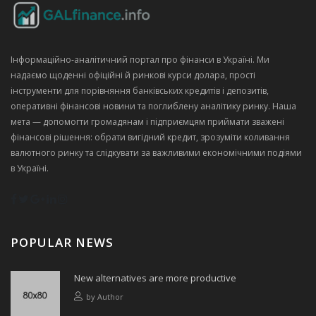
Інформаційно‑аналітичний портал про фінанси в Україні. Ми
надаємо щоденні офіційні й ринкові курси долара, прості
інструменти для порівняння банківських кредитів і депозитів,
оперативні фінансові новини та поглиблену аналітику ринку. Наша
мета — допомогти громадянам і підприємцям приймати зважені
фінансові рішення: обрати вигідний кредит, зрозуміти коливання
валютного ринку та слідкувати за важливими економічними подіями
в Україні.
POPULAR NEWS
New alternatives are more productive
by
Author