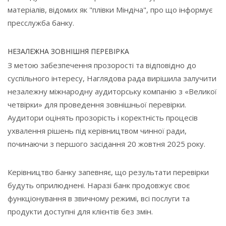
матеріалів, відомих як "плівки Міндіча", про що інформує
пресслужба банку.
НЕЗАЛЕЖНА ЗОВНІШНЯ ПЕРЕВІРКА
З метою забезпечення прозорості та відповідно до
суспільного інтересу, Наглядова рада вирішила залучити
незалежну міжнародну аудиторську компанію з «Великої
четвірки» для проведення зовнішньої перевірки.
Аудитори оцінять прозорість і коректність процесів
ухвалення рішень під керівництвом чинної ради,
починаючи з першого засідання 20 жовтня 2025 року.
Керівництво банку запевняє, що результати перевірки
будуть оприлюднені. Наразі банк продовжує своє
функціонування в звичному режимі, всі послуги та
продукти доступні для клієнтів без змін.