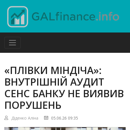
«ПЛІВКИ МІНДІЧА»:
ВНУТРІШНІЙ АУДИТ
СЕНС БАНКУ НЕ ВИЯВИВ
ПОРУШЕНЬ
Діденко Аліна
05.06.26 09:35