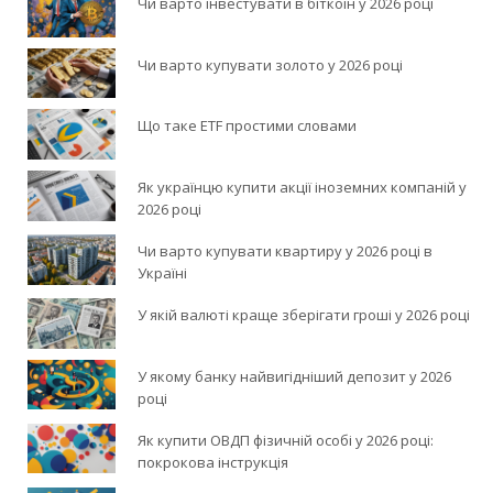
Чи варто інвестувати в біткоїн у 2026 році
Чи варто купувати золото у 2026 році
Що таке ETF простими словами
Як українцю купити акції іноземних компаній у
2026 році
Чи варто купувати квартиру у 2026 році в
Україні
У якій валюті краще зберігати гроші у 2026 році
У якому банку найвигідніший депозит у 2026
році
Як купити ОВДП фізичній особі у 2026 році:
покрокова інструкція