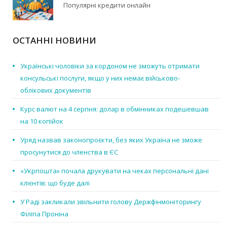
Популярні кредити онлайн
ОСТАННІ НОВИНИ
Українські чоловіки за кордоном не зможуть отримати
консульські послуги, якщо у них немає військово-
облікових документів
Курс валют на 4 серпня: долар в обмінниках подешевшав
на 10 копійок
Уряд назвав законопроєкти, без яких Україна не зможе
просунутися до членства в ЄС
«Укрпошта» почала друкувати на чеках персональні дані
клієнтів: що буде далі
У Раді закликали звільнити голову Держфінмоніторингу
Філіпа Проніна