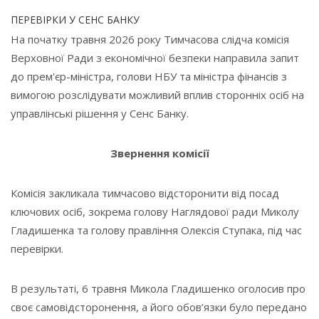
ПЕРЕВІРКИ У СЕНС БАНКУ
На початку травня 2026 року Тимчасова слідча комісія
Верховної Ради з економічної безпеки направила запит
до прем'єр-міністра, голови НБУ та міністра фінансів з
вимогою розслідувати можливий вплив сторонніх осіб на
управлінські рішення у Сенс Банку.
Звернення комісії
Комісія закликала тимчасово відсторонити від посад
ключових осіб, зокрема голову Наглядової ради Миколу
Гладишенка та голову правління Олексія Ступака, під час
перевірки.
В результаті, 6 травня Микола Гладишенко оголосив про
своє самовідсторонення, а його обов’язки було передано