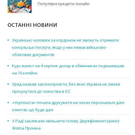
Популярні кредити онлайн
ОСТАННІ НОВИНИ
Українські чоловіки за кордоном не зможуть отримати
консульські послуги, якщо у них немає військово-
облікових документів
Курс валют на 4 серпня: долар в обмінниках подешевшав
на 10 копійок
Уряд назвав законопроєкти, без яких Україна не зможе
просунутися до членства в ЄС
«Укрпошта» почала друкувати на чеках персональні дані
клієнтів: що буде далі
У Раді закликали звільнити голову Держфінмоніторингу
Філіпа Проніна