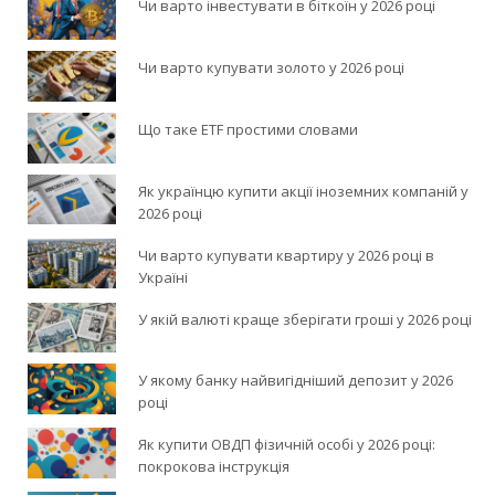
Чи варто інвестувати в біткоїн у 2026 році
Чи варто купувати золото у 2026 році
Що таке ETF простими словами
Як українцю купити акції іноземних компаній у
2026 році
Чи варто купувати квартиру у 2026 році в
Україні
У якій валюті краще зберігати гроші у 2026 році
У якому банку найвигідніший депозит у 2026
році
Як купити ОВДП фізичній особі у 2026 році:
покрокова інструкція