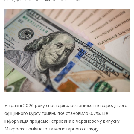
У травні 2026 року спостерігалося зниження середнього
офіційного курсу гривні, яке становило 0,7%. Це
інформація продемонстрована в червневому випуску
Макроекономічного та монетарного огляду