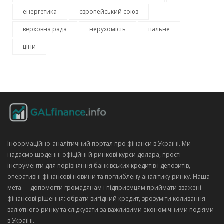
енергетика
європейський союз
верховна рада
нерухомість
пальне
ціни
Інформаційно‑аналітичний портал про фінанси в Україні. Ми
надаємо щоденні офіційні й ринкові курси долара, прості
інструменти для порівняння банківських кредитів і депозитів,
оперативні фінансові новини та поглиблену аналітику ринку. Наша
мета — допомогти громадянам і підприємцям приймати зважені
фінансові рішення: обрати вигідний кредит, зрозуміти коливання
валютного ринку та слідкувати за важливими економічними подіями
в Україні.