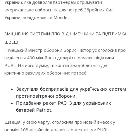
України), яка дозволяє партнерам отримувати
американське озброєння для потреб Збройних Сил
України, повідомляє Le Monde.
ЗМІЦНЕННЯ СИСТЕМИ ППО ВІД НІМЕЧЧИНИ ТА ПІДТРИМКА
ШВЕЦІЇ
Німецький міністр оборони Борис Пісторіус оголосив про
виділення 400 мільйонів доларів в рамках ініціативи
PURL. На його думку, ці кошти знадобляться для
критично важливих оборонних потреб:
Закупівля боєприпасів для українських систем
протиповітряної оборони.
Придбання ракет PAC-3 для українських
батарей Patriot.
Швеція, у свою чергу, оголосила про новий внесок у
розмірі 108 мільйонів доларів до механізму PURL.