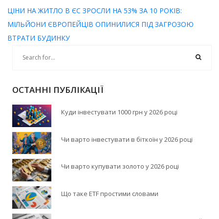
ЦІНИ НА ЖИТЛО В ЄС ЗРОСЛИ НА 53% ЗА 10 РОКІВ:
МІЛЬЙОНИ ЄВРОПЕЙЦІВ ОПИНИЛИСЯ ПІД ЗАГРОЗОЮ
ВТРАТИ БУДИНКУ
ОСТАННІ ПУБЛІКАЦІЇ
Куди інвестувати 1000 грн у 2026 році
Чи варто інвестувати в біткоїн у 2026 році
Чи варто купувати золото у 2026 році
Що таке ETF простими словами