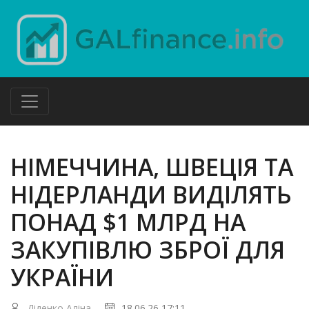
НІМЕЧЧИНА, ШВЕЦІЯ ТА
НІДЕРЛАНДИ ВИДІЛЯТЬ
ПОНАД $1 МЛРД НА
ЗАКУПІВЛЮ ЗБРОЇ ДЛЯ
УКРАЇНИ
Діденко Аліна
18.06.26 17:11