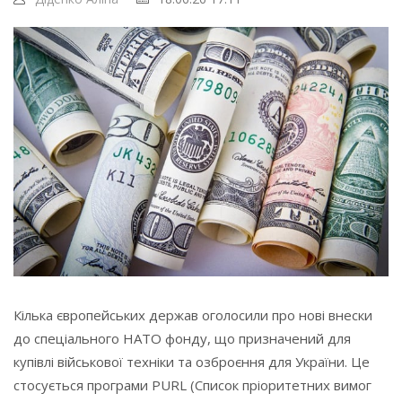
Кілька європейських держав оголосили про нові внески
до спеціального НАТО фонду, що призначений для
купівлі військової техніки та озброєння для України. Це
стосується програми PURL (Список пріоритетних вимог