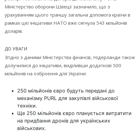
Міністерство оборони Швеції зазначило, що з
урахуванням цього траншу загальна допомога країни в
рамках цієї ініціативи НАТО вже сягнула 543 мільйонів
доларів.
ДО УВАГИ
Згідно з даними Міністерства фінансів, Нідерланди також
долучилися до ініціативи, виділивши додаткові 500
мільйонів на озброєння для України:
250 мільйонів євро будуть передані до
механізму PURL для закупівлі військової
техніки.
Ще 250 мільйонів євро планується витратити
на придбання дронів для українських
військових.