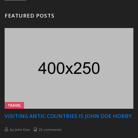
FEATURED POSTS
TRAVEL
VISITING ANTIC COUNTRIES IS JOHN DOE HOBBY.
by
John Doe
23 comments