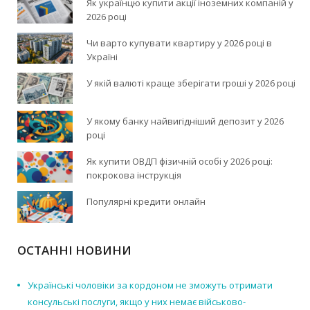
Як українцю купити акції іноземних компаній у
2026 році
Чи варто купувати квартиру у 2026 році в
Україні
У якій валюті краще зберігати гроші у 2026 році
У якому банку найвигідніший депозит у 2026
році
Як купити ОВДП фізичній особі у 2026 році:
покрокова інструкція
Популярні кредити онлайн
ОСТАННІ НОВИНИ
Українські чоловіки за кордоном не зможуть отримати
консульські послуги, якщо у них немає військово-