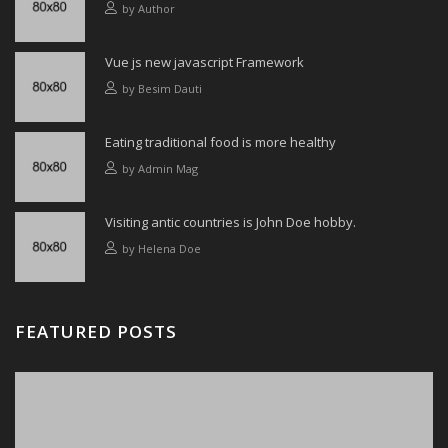
by
Author
Vue js new javascript Framework
by
Besim Dauti
Eating traditional food is more healthy
by
Admin Mag
Visiting antic countries is John Doe hobby.
by
Helena Doe
FEATURED POSTS