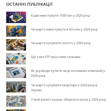
ОСТАННІ ПУБЛІКАЦІЇ
Куди інвестувати 1000 грн у 2026 році
Чи варто інвестувати в біткоїн у 2026 році
Чи варто купувати золото у 2026 році
Що таке ETF простими словами
Як українцю купити акції іноземних компаній у
2026 році
Чи варто купувати квартиру у 2026 році в
Україні
У якій валюті краще зберігати гроші у 2026 році