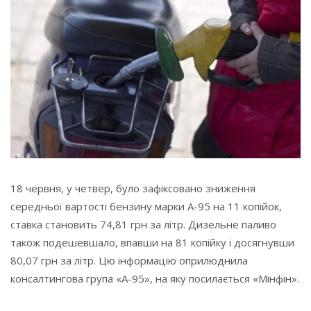
18 червня, у четвер, було зафіксовано зниження
середньої вартості бензину марки А-95 на 11 копійок,
ставка становить 74,81 грн за літр. Дизельне паливо
також подешевшало, впавши на 81 копійку і досягнувши
80,07 грн за літр. Цю інформацію оприлюднила
консалтингова група «А-95», на яку посилається «Мінфін».