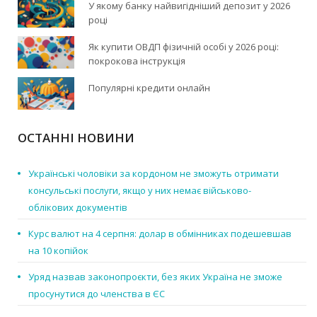
У якому банку найвигідніший депозит у 2026
році
Як купити ОВДП фізичній особі у 2026 році:
покрокова інструкція
Популярні кредити онлайн
ОСТАННІ НОВИНИ
Українські чоловіки за кордоном не зможуть отримати
консульські послуги, якщо у них немає військово-
облікових документів
Курс валют на 4 серпня: долар в обмінниках подешевшав
на 10 копійок
Уряд назвав законопроєкти, без яких Україна не зможе
просунутися до членства в ЄС