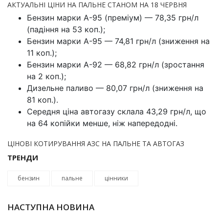
АКТУАЛЬНІ ЦІНИ НА ПАЛЬНЕ СТАНОМ НА 18 ЧЕРВНЯ
Бензин марки А-95 (преміум) — 78,35 грн/л
(падіння на 53 коп.);
Бензин марки А-95 — 74,81 грн/л (зниження на
11 коп.);
Бензин марки А-92 — 68,82 грн/л (зростання
на 2 коп.);
Дизельне паливо — 80,07 грн/л (зниження на
81 коп.).
Середня ціна автогазу склала 43,29 грн/л, що
на 64 копійки менше, ніж напередодні.
ЦІНОВІ КОТИРУВАННЯ АЗС НА ПАЛЬНЕ ТА АВТОГАЗ
ТРЕНДИ
бензин
пальне
цінники
НАСТУПНА НОВИНА