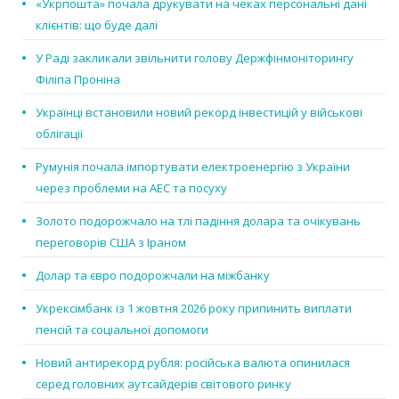
«Укрпошта» почала друкувати на чеках персональні дані
клієнтів: що буде далі
У Раді закликали звільнити голову Держфінмоніторингу
Філіпа Проніна
Українці встановили новий рекорд інвестицій у військові
облігації
Румунія почала імпортувати електроенергію з України
через проблеми на АЕС та посуху
Золото подорожчало на тлі падіння долара та очікувань
переговорів США з Іраном
Долар та євро подорожчали на міжбанку
Укрексімбанк із 1 жовтня 2026 року припинить виплати
пенсій та соціальної допомоги
Новий антирекорд рубля: російська валюта опинилася
серед головних аутсайдерів світового ринку