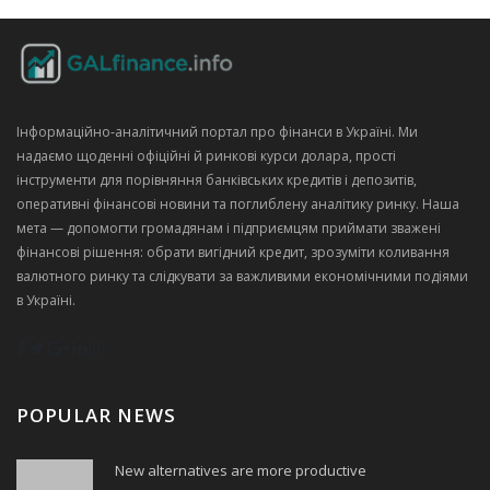
Інформаційно‑аналітичний портал про фінанси в Україні. Ми
надаємо щоденні офіційні й ринкові курси долара, прості
інструменти для порівняння банківських кредитів і депозитів,
оперативні фінансові новини та поглиблену аналітику ринку. Наша
мета — допомогти громадянам і підприємцям приймати зважені
фінансові рішення: обрати вигідний кредит, зрозуміти коливання
валютного ринку та слідкувати за важливими економічними подіями
в Україні.
POPULAR NEWS
New alternatives are more productive