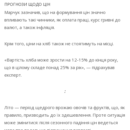
ПРОГНОЗИ ЩОДО ЦІН
Марчук зазначив, що на формування цін значно
впливають такі чинники, як оплата праці, курс гривні до
валют, а також інфляція.
Крім того, ціни на хліб також не стоятимуть на місці.
«Вартість хліба може зрости на 12-15% до кінця року,
що в цілому складе понад 25% за рік», — підрахував
експерт.
:
Літо — період щедрого врожаю овочів та фруктів, що, як
правило, призводить до їх здешевлення. Проте ситуація
може змінитися: після сезонного падіння цін ведеться