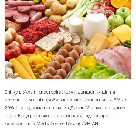
Влітку в Україні спостерігається підвищення цін на
молочні та м'ясні вироби, яке може становити від 8% до
20%. Цю інформацію озвучив Денис Марчук, заступник
глави Всеукраїнської аграрної ради, під час прес-
конференції в Media Center Ukraine, УНІАН.