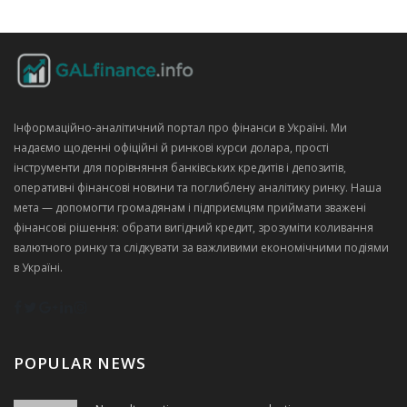
Інформаційно‑аналітичний портал про фінанси в Україні. Ми
надаємо щоденні офіційні й ринкові курси долара, прості
інструменти для порівняння банківських кредитів і депозитів,
оперативні фінансові новини та поглиблену аналітику ринку. Наша
мета — допомогти громадянам і підприємцям приймати зважені
фінансові рішення: обрати вигідний кредит, зрозуміти коливання
валютного ринку та слідкувати за важливими економічними подіями
в Україні.
POPULAR NEWS