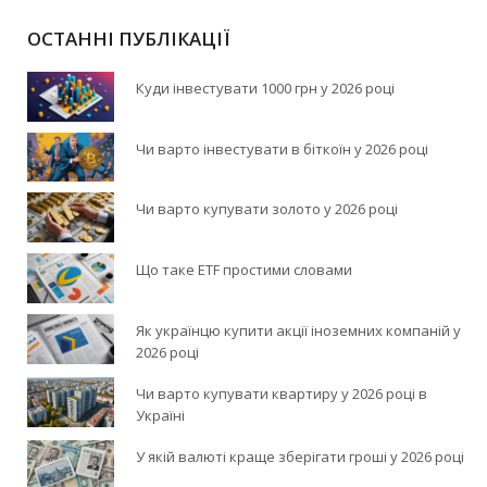
ОСТАННІ ПУБЛІКАЦІЇ
Куди інвестувати 1000 грн у 2026 році
Чи варто інвестувати в біткоїн у 2026 році
Чи варто купувати золото у 2026 році
Що таке ETF простими словами
Як українцю купити акції іноземних компаній у
2026 році
Чи варто купувати квартиру у 2026 році в
Україні
У якій валюті краще зберігати гроші у 2026 році