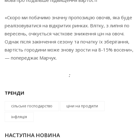
мова про подальше підвищення вартості
«Скоро ми побачимо значну пропозицію овочів, яка буде
реалізовуватися на відкритих ринках. Влітку, з липня по
вересень, очікується часткове зниження цін на овочі.
Однак після закінчення сезону та початку їх зберігання,
вартість городини може знову зрости на 8-15% восени»,
— попереджає Марчук.
:
ТРЕНДИ
сільське господарство
ціни на продукти
інфляція
НАСТУПНА НОВИНА