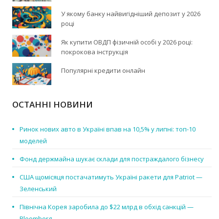
У якому банку найвигідніший депозит у 2026
році
Як купити ОВДП фізичній особі у 2026 році:
покрокова інструкція
Популярні кредити онлайн
ОСТАННІ НОВИНИ
Ринок нових авто в Україні впав на 10,5% у липні: топ-10
моделей
Фонд держмайна шукає склади для постраждалого бізнесу
США щомісяця постачатимуть Україні ракети для Patriot —
Зеленський
Північна Корея заробила до $22 млрд в обхід санкцій —
Bloomberg