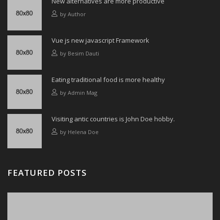
New alternatives are more productive
by
Author
Vue js new javascript Framework
by
Besim Dauti
Eating traditional food is more healthy
by
Admin Mag
Visiting antic countries is John Doe hobby.
by
Helena Doe
FEATURED POSTS