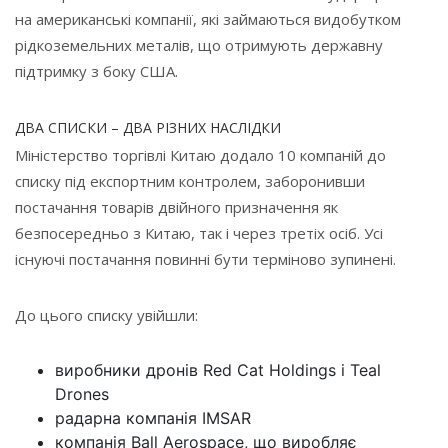
на американські компанії, які займаються видобутком
рідкоземельних металів, що отримують державну
підтримку з боку США.
ДВА СПИСКИ – ДВА РІЗНИХ НАСЛІДКИ
Міністерство торгівлі Китаю додало 10 компаній до
списку під експортним контролем, заборонивши
постачання товарів двійного призначення як
безпосередньо з Китаю, так і через третіх осіб. Усі
існуючі постачання повинні бути терміново зупинені.
До цього списку увійшли:
виробники дронів Red Cat Holdings і Teal
Drones
радарна компанія IMSAR
компанія Ball Aerospace, що виробляє