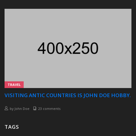
TRAVEL
VISITING ANTIC COUNTRIES IS JOHN DOE HOBBY.
by
John Doe
23 comments
TAGS