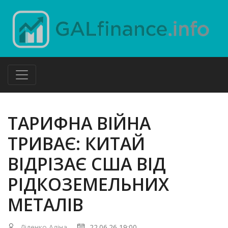
ТАРИФНА ВІЙНА
ТРИВАЄ: КИТАЙ
ВІДРІЗАЄ США ВІД
РІДКОЗЕМЕЛЬНИХ
МЕТАЛІВ
Діденко Аліна
22.06.26 19:00