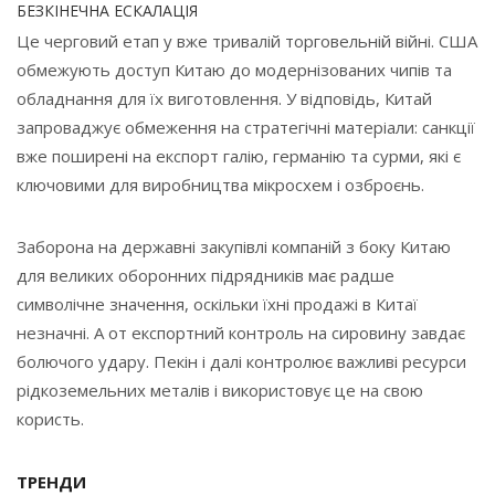
БЕЗКІНЕЧНА ЕСКАЛАЦІЯ
Це черговий етап у вже тривалій торговельній війні. США
обмежують доступ Китаю до модернізованих чипів та
обладнання для їх виготовлення. У відповідь, Китай
запроваджує обмеження на стратегічні матеріали: санкції
вже поширені на експорт галію, германію та сурми, які є
ключовими для виробництва мікросхем і озброєнь.
Заборона на державні закупівлі компаній з боку Китаю
для великих оборонних підрядників має радше
символічне значення, оскільки їхні продажі в Китаї
незначні. А от експортний контроль на сировину завдає
болючого удару. Пекін і далі контролює важливі ресурси
рідкоземельних металів і використовує це на свою
користь.
ТРЕНДИ