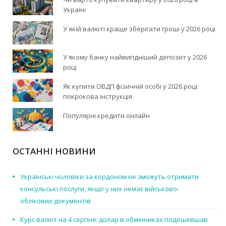
Україні
У якій валюті краще зберігати гроші у 2026 році
У якому банку найвигідніший депозит у 2026
році
Як купити ОВДП фізичній особі у 2026 році:
покрокова інструкція
Популярні кредити онлайн
ОСТАННІ НОВИНИ
Українські чоловіки за кордоном не зможуть отримати
консульські послуги, якщо у них немає військово-
облікових документів
Курс валют на 4 серпня: долар в обмінниках подешевшав