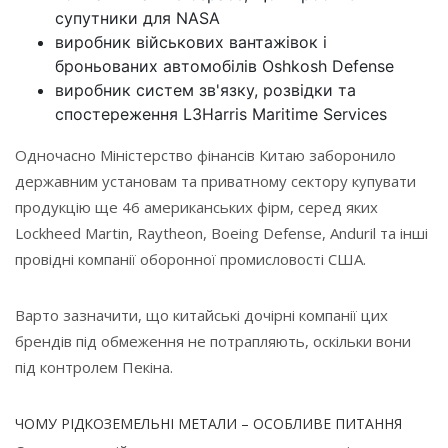
супутники для NASA
виробник військових вантажівок і
броньованих автомобілів Oshkosh Defense
виробник систем зв'язку, розвідки та
спостереження L3Harris Maritime Services
Одночасно Міністерство фінансів Китаю заборонило
державним установам та приватному сектору купувати
продукцію ще 46 американських фірм, серед яких
Lockheed Martin, Raytheon, Boeing Defense, Anduril та інші
провідні компанії оборонної промисловості США.
Варто зазначити, що китайські дочірні компанії цих
брендів під обмеження не потрапляють, оскільки вони
під контролем Пекіна.
ЧОМУ РІДКОЗЕМЕЛЬНІ МЕТАЛИ – ОСОБЛИВЕ ПИТАННЯ