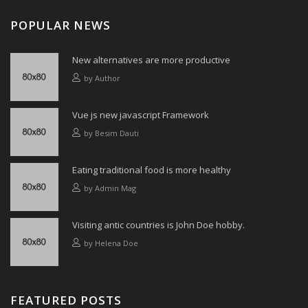
POPULAR NEWS
New alternatives are more productive
by
Author
Vue js new javascript Framework
by
Besim Dauti
Eating traditional food is more healthy
by
Admin Mag
Visiting antic countries is John Doe hobby.
by
Helena Doe
FEATURED POSTS