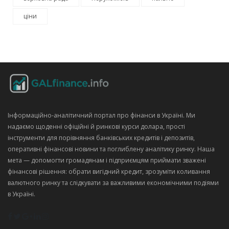
ціни
Інформаційно‑аналітичний портал про фінанси в Україні. Ми
надаємо щоденні офіційні й ринкові курси долара, прості
інструменти для порівняння банківських кредитів і депозитів,
оперативні фінансові новини та поглиблену аналітику ринку. Наша
мета — допомогти громадянам і підприємцям приймати зважені
фінансові рішення: обрати вигідний кредит, зрозуміти коливання
валютного ринку та слідкувати за важливими економічними подіями
в Україні.