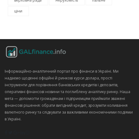
верховна рада
нерухомість
пальне
ціни
Інформаційно‑аналітичний портал про фінанси в Україні. Ми
надаємо щоденні офіційні й ринкові курси долара, прості
інструменти для порівняння банківських кредитів і депозитів,
оперативні фінансові новини та поглиблену аналітику ринку. Наша
мета — допомогти громадянам і підприємцям приймати зважені
фінансові рішення: обрати вигідний кредит, зрозуміти коливання
валютного ринку та слідкувати за важливими економічними подіями
в Україні.