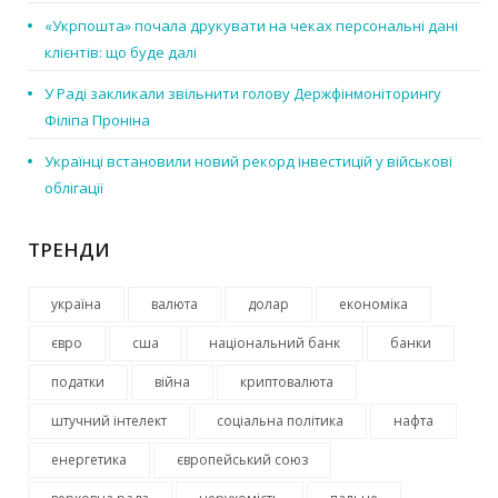
«Укрпошта» почала друкувати на чеках персональні дані
клієнтів: що буде далі
У Раді закликали звільнити голову Держфінмоніторингу
Філіпа Проніна
Українці встановили новий рекорд інвестицій у військові
облігації
ТРЕНДИ
україна
валюта
долар
економіка
євро
сша
національний банк
банки
податки
війна
криптовалюта
штучний інтелект
соціальна політика
нафта
енергетика
європейський союз