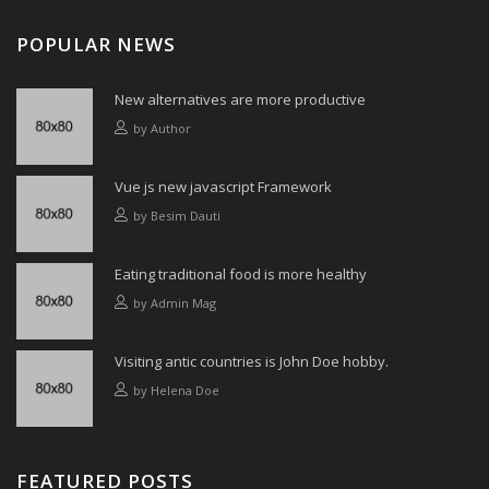
POPULAR NEWS
New alternatives are more productive
by
Author
Vue js new javascript Framework
by
Besim Dauti
Eating traditional food is more healthy
by
Admin Mag
Visiting antic countries is John Doe hobby.
by
Helena Doe
FEATURED POSTS