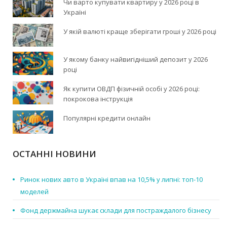
Чи варто купувати квартиру у 2026 році в
Україні
У якій валюті краще зберігати гроші у 2026 році
У якому банку найвигідніший депозит у 2026
році
Як купити ОВДП фізичній особі у 2026 році:
покрокова інструкція
Популярні кредити онлайн
ОСТАННІ НОВИНИ
Ринок нових авто в Україні впав на 10,5% у липні: топ-10
моделей
Фонд держмайна шукає склади для постраждалого бізнесу