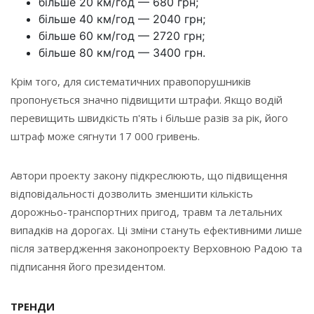
більше 20 км/год — 680 грн;
більше 40 км/год — 2040 грн;
більше 60 км/год — 2720 грн;
більше 80 км/год — 3400 грн.
Крім того, для систематичних правопорушників
пропонується значно підвищити штрафи. Якщо водій
перевищить швидкість п'ять і більше разів за рік, його
штраф може сягнути 17 000 гривень.
Автори проекту закону підкреслюють, що підвищення
відповідальності дозволить зменшити кількість
дорожньо-транспортних пригод, травм та летальних
випадків на дорогах. Ці зміни стануть ефективними лише
після затвердження законопроекту Верховною Радою та
підписання його президентом.
ТРЕНДИ