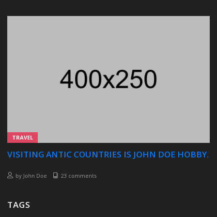
TRAVEL
VISITING ANTIC COUNTRIES IS JOHN DOE HOBBY.
by
John Doe
23 comments
TAGS