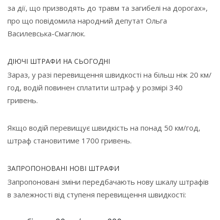
за дії, що призводять до травм та загибелі на дорогах»,
про що повідомила народний депутат Ольга
Василевська-Смаглюк.
ДІЮЧІ ШТРАФИ НА СЬОГОДНІ
Зараз, у разі перевищення швидкості на більш ніж 20 км/
год, водій повинен сплатити штраф у розмірі 340
гривень.
Якщо водій перевищує швидкість на понад 50 км/год,
штраф становитиме 1700 гривень.
ЗАПРОПОНОВАНІ НОВІ ШТРАФИ
Запропоновані зміни передбачають нову шкалу штрафів
в залежності від ступеня перевищення швидкості: