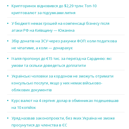
Крипторинок відновився до $2,29 трлн: Топ-10
криптовалют за підсумками липня
У бюджеті немає грошей на компенсації бізнесу після
атаки РФ на Київщину — Южаніна
Збір донатів на ЗСУ через рахунки ФОП: коли податкова
не чіпатиме, а коли — донарахує
Італія пропонує до €15 тис. за переїзд на Сардинію: які
умови та скільки доведеться доплатити
Українські чоловіки за кордоном не зможуть отримати
консульські послуги, якщо у них немає військово-
облікових документів
Курс валют на 4 серпня: долар в обмінниках подешевшав
на 10 копійок
Уряд назвав законопроєкти, без яких Україна не зможе
просунутися до членства в ЄС