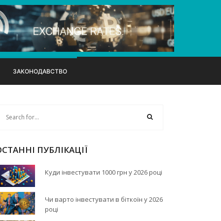
ЗАКОНОДАВСТВО
ОСТАННІ ПУБЛІКАЦІЇ
Куди інвестувати 1000 грн у 2026 році
Чи варто інвестувати в біткоїн у 2026
році