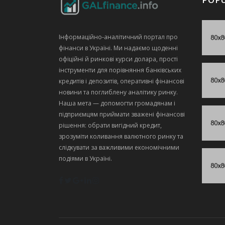
Інформаційно‑аналітичний портал про
фінанси в Україні. Ми надаємо щоденні
офіційні й ринкові курси долара, прості
інструменти для порівняння банківських
кредитів і депозитів, оперативні фінансові
новини та поглиблену аналітику ринку.
Наша мета — допомогти громадянам і
підприємцям приймати зважені фінансові
рішення: обрати вигідний кредит,
зрозуміти коливання валютного ринку та
слідкувати за важливими економічними
подіями в Україні.