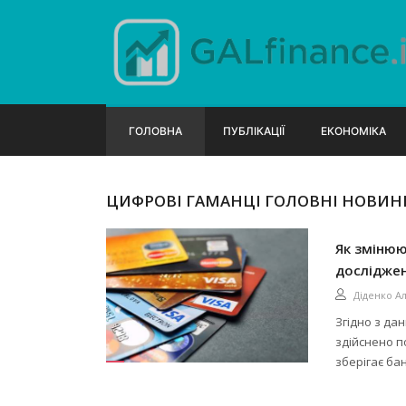
ГОЛОВНА
ПУБЛІКАЦІЇ
ЕКОНОМІКА
ЦИФРОВІ ГАМАНЦІ ГОЛОВНІ НОВИНИ
Як змінюю
дослідже
Діденко А
Згідно з да
здійснено п
зберігає бан