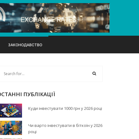
ЗАКОНОДАВСТВО
ОСТАННІ ПУБЛІКАЦІЇ
Куди інвестувати 1000 грн у 2026 році
Чи варто інвестувати в біткоїн у 2026
році