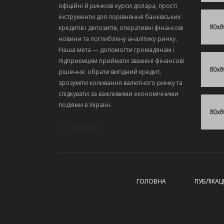
офіційні й ринкові курси долара, прості
інструменти для порівняння банківських
кредитів і депозитів, оперативні фінансові
новини та поглиблену аналітику ринку.
Наша мета — допомогти громадянам і
підприємцям приймати зважені фінансові
рішення: обрати вигідний кредит,
зрозуміти коливання валютного ринку та
слідкувати за важливими економічними
подіями в Україні.
ГОЛОВНА
ПУБЛІКАЦІ