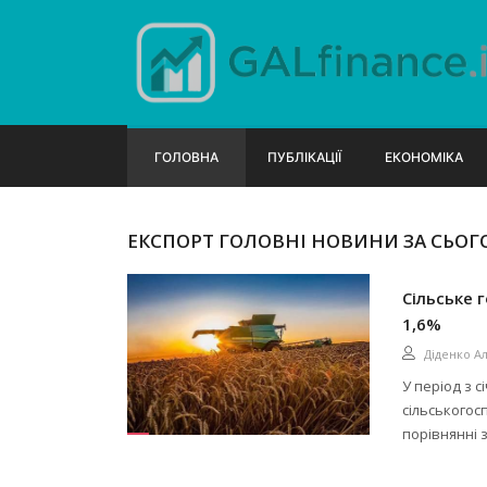
ГОЛОВНА
ПУБЛІКАЦІЇ
ЕКОНОМІКА
ЕКСПОРТ ГОЛОВНІ НОВИНИ ЗА СЬОГ
Сільське 
1,6%
Діденко А
У період з 
сільськогос
порівнянні 